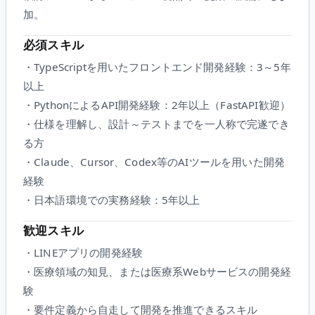
加。
必須スキル
・TypeScriptを用いたフロントエンド開発経験：3～5年
以上
・PythonによるAPI開発経験：2年以上（FastAPI歓迎）
・仕様を理解し、設計～テストまでを一人称で完遂でき
る方
・Claude、Cursor、Codex等のAIツールを用いた開発
経験
・日本語環境での実務経験：5年以上
歓迎スキル
・LINEアプリの開発経験
・医療領域の知見、または医療系Webサービスの開発経
験
・要件定義から自走して開発を推進できるスキル