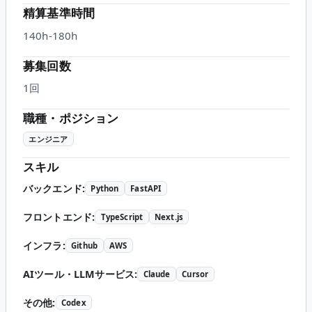
精算基準時間
140h-180h
募集回数
1回
職種・ポジション
エンジニア
スキル
バックエンド
:
Python
FastAPI
フロントエンド
:
TypeScript
Next.js
インフラ
:
Github
AWS
AIツール・LLMサービス
:
Claude
Cursor
その他
:
Codex