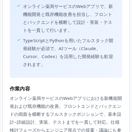
✓
オンライン薬局サービスのWebアプリで、新
機能開発と既存機能改善を担当し、フロント
とバックエンドを横断して設計・実装・テス
トを一貫して行います。
✓
TypeScriptとPythonを用いたフルスタック開
発経験が必須で、AIツール（Claude、
Cursor、Codex）を活用した開発経験も歓迎
されます。
作業内容
オンライン薬局サービスのWebアプリにおける新機能開
発および既存機能の改善。フロントエンドとバックエン
ドの両面を横断するフルスタックポジションで、基本設
計~詳細設計、実装、テストまでを一貫して対応。仕様
検討フェーズからエンジニア視点での提案・議論にも参