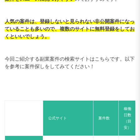
人気の案件は、登録しないと見られない非公開案件になっ
ていることも多いので、
複数のサイトに無料登録をしてお
くといいでしょう。
今回ご紹介する副業案件の検索サイトはこちらです。以下
を参考に案件探しをしてみてください！
稼働
日数
公式サイト
案件数
（目
安）