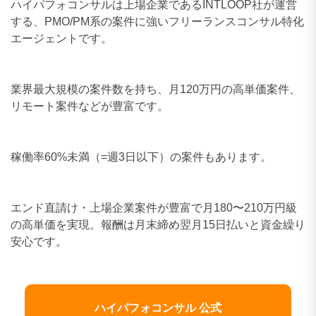
業界最大規模の案件数を持ち、月120万円の高単価案件、
リモート案件などが豊富です。
稼働率60%未満（=週3日以下）の案件もあります。
エンド直請け・上場企業案件が豊富で月180〜210万円級
の高単価を実現。報酬は月末締め翌月15日払いと資金繰り
安心です。
ハイパフォコンサル 公式
合わせて読みたい