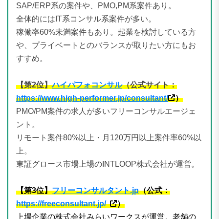
SAP/ERP系の案件や、PMO,PM系案件あり。
全体的にはIT系コンサル系案件が多い。
稼働率60%未満案件もあり。起業を検討している方
や、プライベートとのバランスが取りたい方にもお
すすめ。
【第2位】
ハイパフォコンサル
（公式サイト：
https://www.high-performer.jp/consultant/
）
PMO/PM案件の求人が多いフリーコンサルエージェ
ント。
リモート案件80%以上・月120万円以上案件率60%以
上。
東証グロース市場上場のINTLOOP株式会社が運営。
【第3位】
フリーコンサルタント.jp
（公式：
https://freeconsultant.jp/
）
上場企業の株式会社みらいワークスが運営。老舗の