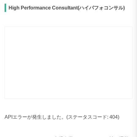
APIエラーが発生しました。(ステータスコード: 404)
ハイパフォコンサルは上場企業であるINTLOOP社が運営
する、PMO/PM系の案件に強いフリーランスコンサル特化
エージェントです。