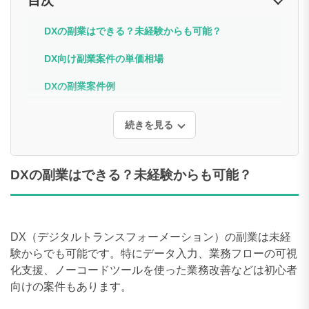
DXの副業案件例
続きを見る
DXの副業はできる？未経験からも可能？
DX（デジタルトランスフォーメーション）の副業は未経
験からでも可能です。特にデータ入力、業務フローの可視
化支援、ノーコードツールを使った業務改善などは初心者
向けの案件もあります。
必要なスキルは、ITリテラシー、ExcelやGoogleスプレッ
ドシートの操作、業務改善の基本的な知識など。まずはノ
ーコードツール（例：Notion、Airtable、Zapierなど）の