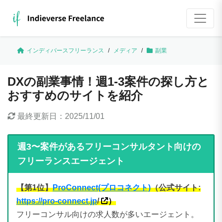
インディバースフリーランス
/
メディア
/
副業
DXの副業事情！週1-3案件の探し方と
おすすめのサイトを紹介
最終更新日：
2025/11/01
週3〜案件があるフリーコンサルタント向けの
フリーランスエージェント
【第1位】
ProConnect(プロコネクト)
（公式サイト:
https://pro-connect.jp
/
）
フリーコンサル向けの求人数が多いエージェント。