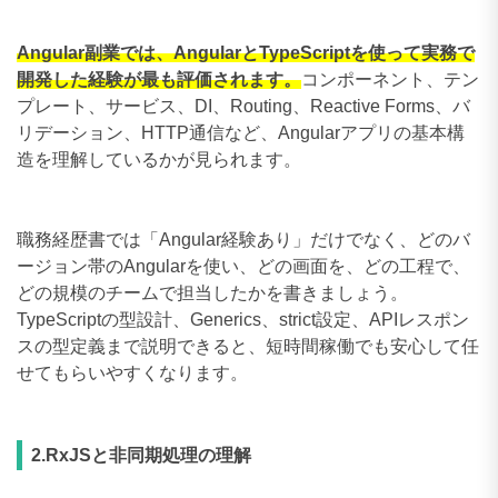
Angular副業では、AngularとTypeScriptを使って実務で
開発した経験が最も評価されます。
コンポーネント、テン
プレート、サービス、DI、Routing、Reactive Forms、バ
リデーション、HTTP通信など、Angularアプリの基本構
造を理解しているかが見られます。
職務経歴書では「Angular経験あり」だけでなく、どのバ
ージョン帯のAngularを使い、どの画面を、どの工程で、
どの規模のチームで担当したかを書きましょう。
TypeScriptの型設計、Generics、strict設定、APIレスポン
スの型定義まで説明できると、短時間稼働でも安心して任
せてもらいやすくなります。
2.RxJSと非同期処理の理解