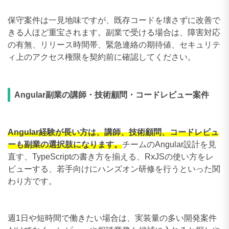
保守案件は一見地味ですが、既存コードを壊さずに改善で
きる人ほど重宝されます。副業で受ける場合は、障害対応
の有無、リリース時間帯、緊急連絡の期待値、セキュリテ
ィ上のアクセス権限を契約前に確認してください。
Angular副業の講師・技術顧問・コードレビュー案件
Angular経験が長い方は、講師、技術顧問、コードレビュ
ーも副業の選択肢になります。
チームのAngular設計を見
直す、TypeScriptの書き方を揃える、RxJSの使い方をレ
ビューする、若手向けにハンズオン研修を行うといった関
わり方です。
週1日や短時間で働きたい場合は、実装量の多い開発案件