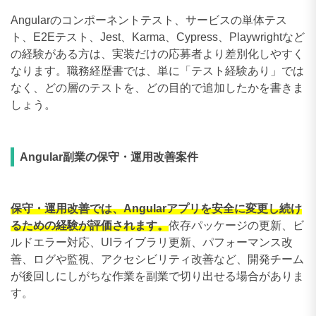
Angularのコンポーネントテスト、サービスの単体テス
ト、E2Eテスト、Jest、Karma、Cypress、Playwrightなど
の経験がある方は、実装だけの応募者より差別化しやすく
なります。職務経歴書では、単に「テスト経験あり」では
なく、どの層のテストを、どの目的で追加したかを書きま
しょう。
Angular副業の保守・運用改善案件
保守・運用改善では、Angularアプリを安全に変更し続け
るための経験が評価されます。
依存パッケージの更新、ビ
ルドエラー対応、UIライブラリ更新、パフォーマンス改
善、ログや監視、アクセシビリティ改善など、開発チーム
が後回しにしがちな作業を副業で切り出せる場合がありま
す。