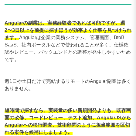
Angularの副業は、実務経験者であれば可能ですが、週
2〜3日以上を前提に探すほうが効率よく仕事を見つけられ
ます。
Angularは企業の業務システム、管理画面、BtoB
SaaS、社内ポータルなどで使われることが多く、仕様確
認やレビュー、バックエンドとの調整が発生しやすいため
です。
週1日や土日だけで完結するリモートのAngular副業は多く
ありません。
短時間で探すなら、実装量の多い新規開発よりも、既存画
面の改修、コードレビュー、テスト追加、AngularJSから
Angularへの移行調査、技術顧問のように担当範囲を区切
れる案件を候補にしましょう。