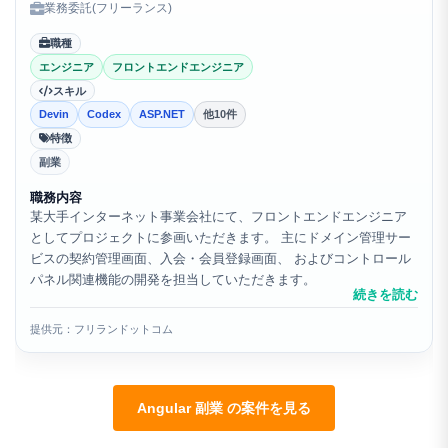
業務委託(フリーランス)
職種
エンジニア
フロントエンドエンジニア
スキル
Devin
Codex
ASP.NET
他10件
特徴
副業
職務内容
某大手インターネット事業会社にて、フロントエンドエンジニア
としてプロジェクトに参画いただきます。 主にドメイン管理サー
ビスの契約管理画面、入会・会員登録画面、 およびコントロール
パネル関連機能の開発を担当していただきます。
続きを読む
提供元：フリランドットコム
Angular 副業 の案件を見る