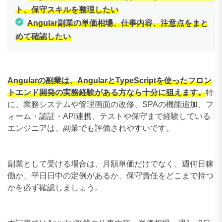
ト、保守スキルを整理したい
Angular副業の単価相場、仕事内容、注意点をまと
めて確認したい
Angularの副業は、AngularとTypeScriptを使ったフロン
トエンド開発の実務経験がある方なら十分に狙えます。
特
に、業務システムや管理画面の改修、SPAの機能追加、フ
ォーム・認証・API連携、テストや保守まで経験している
エンジニアは、副業でも評価されやすいです。
副業として受ける場合は、月額単価だけでなく、週何日稼
働か、平日日中の定例があるか、保守責任をどこまで持つ
かを必ず確認しましょう。