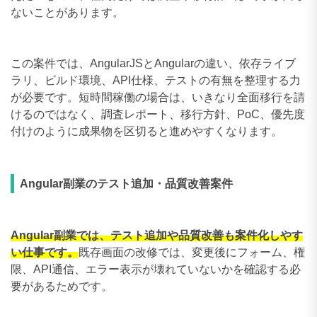
ないことがあります。
この案件では、AngularJSとAngularの違い、依存ライブ
ラリ、ビルド環境、API仕様、テストの有無を整理する力
が必要です。短時間稼働の場合は、いきなり全面移行を請
けるのではなく、調査レポート、移行方針、PoC、優先度
付けのように成果物を区切ると進めやすくなります。
Angular副業のテスト追加・品質改善案件
Angular副業では、テスト追加や品質改善も案件化しやす
い仕事です。
既存画面の改修では、変更後にフォーム、権
限、API通信、エラー表示が壊れていないかを確認する必
要があるためです。