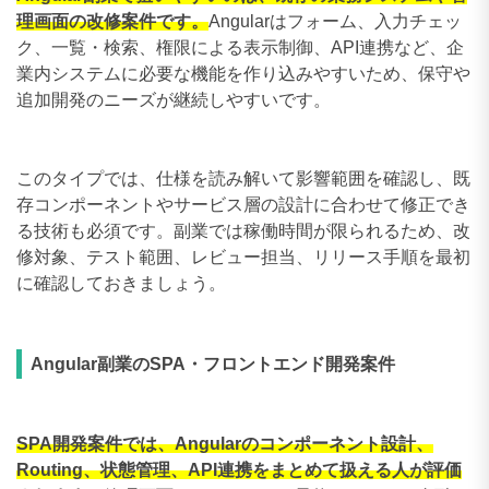
理画面の改修案件です。
Angularはフォーム、入力チェッ
ク、一覧・検索、権限による表示制御、API連携など、企
業内システムに必要な機能を作り込みやすいため、保守や
追加開発のニーズが継続しやすいです。
このタイプでは、仕様を読み解いて影響範囲を確認し、既
存コンポーネントやサービス層の設計に合わせて修正でき
る技術も必須です。副業では稼働時間が限られるため、改
修対象、テスト範囲、レビュー担当、リリース手順を最初
に確認しておきましょう。
Angular副業のSPA・フロントエンド開発案件
SPA開発案件では、Angularのコンポーネント設計、
Routing、状態管理、API連携をまとめて扱える人が評価