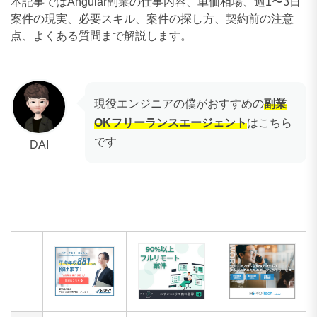
本記事ではAngular副業の仕事内容、単価相場、週1〜3日
案件の現実、必要スキル、案件の探し方、契約前の注意
点、よくある質問まで解説します。
現役エンジニアの僕がおすすめの
副業
OKフリーランスエージェント
はこちら
です
DAI