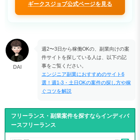
ギークスジョブ公式ページを見る
週2〜3日から稼働OKの、副業向けの案
件サイトを探している人は、以下の記
事をご覧ください。
DAI
エンジニア副業におすすめのサイト6
選！週1-3・土日OKの案件の探し方や稼
ぐコツを解説
フリーランス・副業案件を探すならインディバ
ースフリーランス