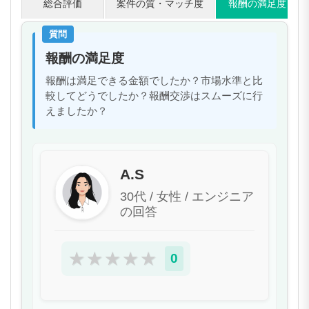
総合評価
案件の質・マッチ度
報酬の満足度
質問
報酬の満足度
報酬は満足できる金額でしたか？市場水準と比
較してどうでしたか？報酬交渉はスムーズに行
えましたか？
A.S
30代 / 女性 / エンジニア
の回答
★
★
★
★
★
0