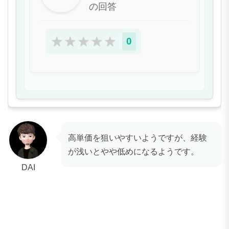
の回答
★
★
★
★
★
0
高単価を狙いやすいようですが、経験
が浅いとやや低めになるようです。
DAI