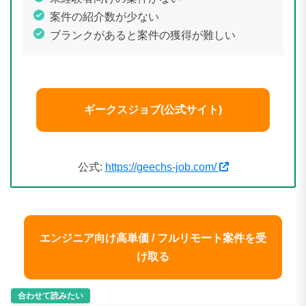
案件の紹介数が少ない
ブランクがあると案件の獲得が難しい
ギークスジョブ(公式サイト)
公式:
https://geechs-job.com/
エンジニア向け高単価 / フルリモート案件を受
け取る
合わせて読みたい