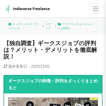
インディバースフリ
メデ
フリーランスエージェン
/
/
ーランス
ィア
トの評判
【独自調査】ギークスジョブの評判
は？メリット・デメリットを徹底解
説！
最終更新日：
2025/11/01
ギークスジョブの特徴・評判をざっくりまとめ
ると