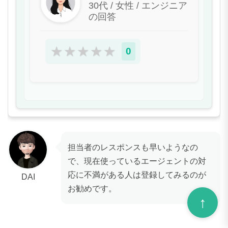
30代 / 女性 / エンジニア
の回答
★
★
★
★
★
0
担当者のレスポンスも早いようなの
で、現在使っているエージェントの対
応に不満がある人は登録してみるのが
DAI
お勧めです。