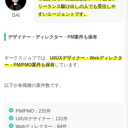
リーランス駆け出しの人でも受注しや
すいエージェントです。
DAI
デザイナー・ディレクター・PM案件も保有
ギークスジョブでは、
UI/UXデザイナー・Webディレクタ
ー・PM/PMO案件も保有
しています。
以下が各職種の案件数です。
PM/PMO：232件
UI/UXデザイナー：131件
Webディレクター：64件