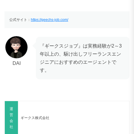
公式サイト：
https://geechs-job.com/
『ギークスジョブ』は実務経験が2～3
年以上の、駆け出しフリーランスエン
ジニアにおすすめのエージェントで
DAI
す。
運
営
ギークス株式会社
会
社