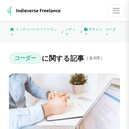
インディバースフリーラン
メディ
ITキャリ
コーダ
/
/
ス
ア
ア
ー
に関する記事
コーダー
（全4件）