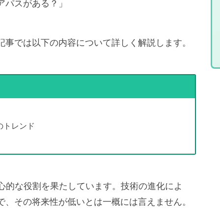
アパスがある？」
記事では以下の内容について詳しく解説します。
のトレンド
中心的な役割を果たしています。技術の進化によ
で、その将来性が低いとは一概には言えません。