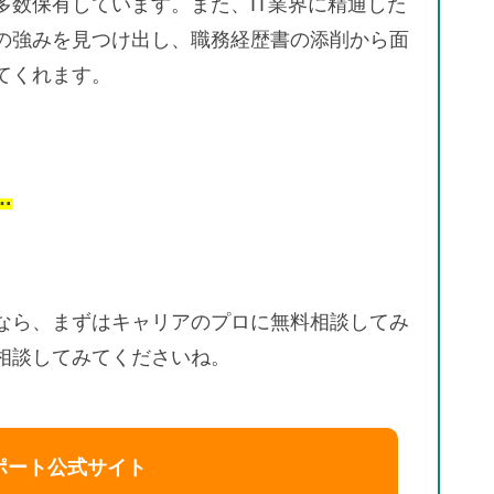
多数保有しています。また、IT業界に精通した
の強みを見つけ出し、職務経歴書の添削から面
てくれます。
…
なら、まずはキャリアのプロに無料相談してみ
相談してみてくださいね。
ポート公式サイト