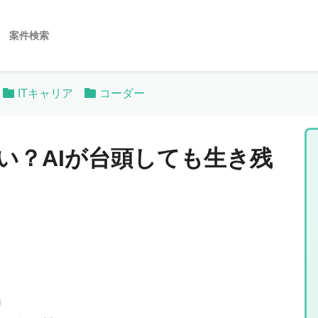
案件検索
ITキャリア
コーダー
い？AIが台頭しても生き残
」