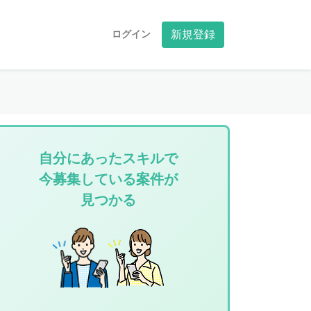
ログイン
新規登録
自分にあったスキルで
今募集している案件が
見つかる