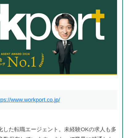
tps://www.workport.co.jp/
特化した転職エージェント。未経験OKの求人も多