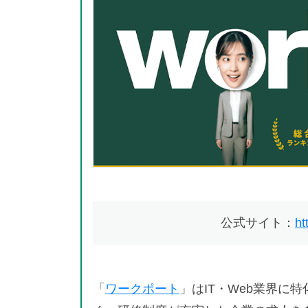
公式サイト：
ht
「
ワークポート
」はIT・Web業界に