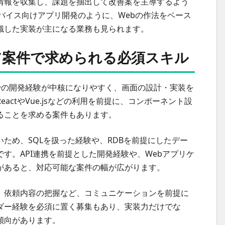
情報を収集し、課題を抽出して改善案を主導するよう
バイス向けアプリ開発のように、Webの作法をベース
識した実装が主になる業務も見られます。
ア案件で求められる必須スキル
criptでの開発経験が中核になりやすく、画面の設計・実装を
ctやVue.jsなどの利用を前提に、コンポーネント設
ることを求める案件もあります。
ため、SQLを扱った経験や、RDBを前提にしたデー
す。API連携を前提とした開発経験や、Webアプリケ
があると、対応可能な案件の幅が広がります。
、依頼内容の把握など、コミュニケーションを前提に
ダー経験を必須に置く募集もあり、実装力だけでな
傾向があります。