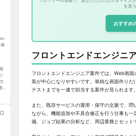
プロフィール登録で、あなただけのカスタマイズ
を見
おすすめ
o-
現場
フロントエンドエンジニア
能
フロントエンドエンジニア案件では、Web画面
ジ
装が中心になりやすいです。単純な画面作りだ
力
理
テストまでを一連で担当する案件が見られます
また、既存サービスの運用・保守の文脈で、問
ながら、機能追加や不具合修正を行う仕事も一
備、ジョブ結果の分析など、周辺業務とセット