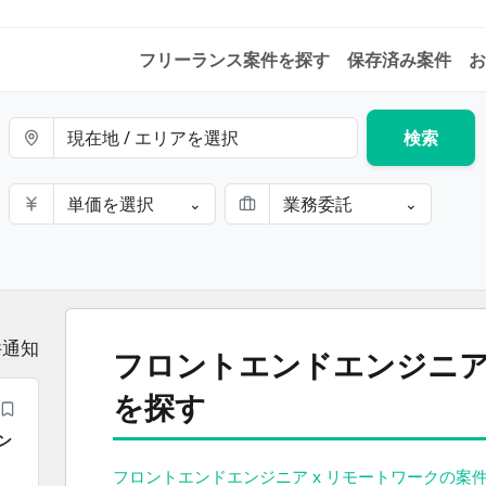
フリーランス案件を探す
保存済み案件
お
現在地 / エリアを選択
検索
単価を選択
業務委託
⌄
⌄
件通知
フロントエンドエンジニア
を探す
ン
フロントエンドエンジニア x リモートワークの案