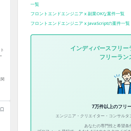
一覧
フロントエンドエンジニア x 副業OKな案件一覧
フロントエンドエンジニア x JavaScriptの案件一覧
インディバースフリー
ート
フリーラン
ー
に関
7万件以上の
フリ
エンジニア・クリエイター・コンサルタ
あなたの専門性と希望条