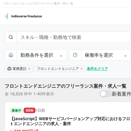
フロントエンドエンジニアのフリーランス案件・求人一覧
勤務条件を選択
稼働率を選択
⌄
⌄
業務委託
フロントエンドエンジニア
条件をクリア
フロントエンドエンジニアのフリーランス案件・求人一覧
新着案
全 18,826 件中 1-40件表示
1日前
募集中
NEW
【JavaScript】WEBサービスバージョンアップ対応におけるフロ
トエンドエンジニアの求人・案件