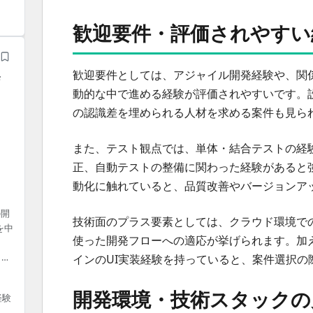
歓迎要件・評価されやすい
歓迎要件としては、アジャイル開発経験や、関
発
動的な中で進める経験が評価されやすいです。
の認識差を埋められる人材を求める案件も見ら
また、テスト観点では、単体・結合テストの経
正、自動テストの整備に関わった経験があると強みに
動化に触れていると、品質改善やバージョンア
の開
技術面のプラス要素としては、クラウド環境での開
を中
使った開発フローへの適応が挙げられます。加え
】
・デ
インのUI実装経験を持っていると、案件選択の
開発環境・技術スタックの
経験