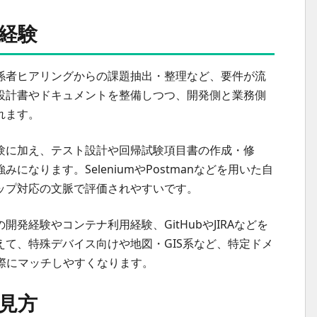
経験
係者ヒアリングからの課題抽出・整理など、要件が流
設計書やドキュメントを整備しつつ、開発側と業務側
れます。
験に加え、テスト設計や回帰試験項目書の作成・修
なります。SeleniumやPostmanなどを用いた自
ップ対応の文脈で評価されやすいです。
発経験やコンテナ利用経験、GitHubやJIRAなどを
て、特殊デバイス向けや地図・GIS系など、特定ドメ
際にマッチしやすくなります。
見方