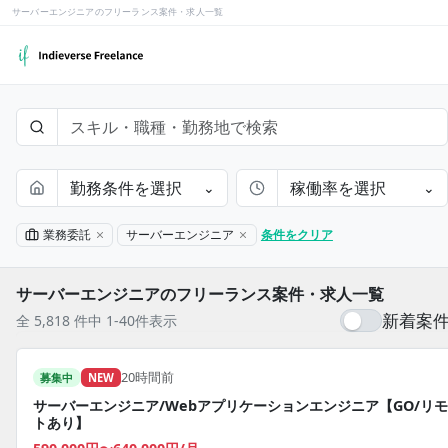
サーバーエンジニアのフリーランス案件・求人一覧
勤務条件を選択
稼働率を選択
⌄
⌄
業務委託
サーバーエンジニア
条件をクリア
サーバーエンジニアのフリーランス案件・求人一覧
新着案
全 5,818 件中 1-40件表示
20時間前
募集中
NEW
サーバーエンジニア/Webアプリケーションエンジニア【GO/リ
トあり】