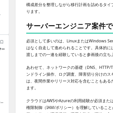
、
構成差分を整理しながら移行計画を詰めるタイ
ります。
し
サーバーエンジニア案件
必須として多いのは、LinuxまたはWindows
はなく自走して進められることです。具体的に
サー
渡しまでの一連を経験していると参画後の立ち
あわせて、ネットワークの基礎（DNS、HTTP/T
ンドライン操作、ログ調査、障害切り分けのス
は、夜間作業やリリース対応を含むこともある
ます。
クラウドはAWSやAzureの利用経験が必須ま
バー
権限制御（IAM/ポリシー）を理解していることが求め