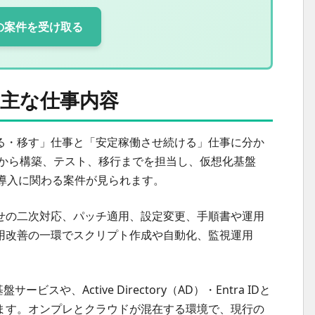
の案件を受け取る
主な仕事内容
る・移す」仕事と「安定稼働させ続ける」仕事に分か
の設計から構築、テスト、移行までを担当し、仮想化基盤
検討・導入に関わる案件が見られます。
せの二次対応、パッチ適用、設定変更、手順書や運用
用改善の一環でスクリプト作成や自動化、監視運用
。
スや、Active Directory（AD）・Entra IDと
ます。オンプレとクラウドが混在する環境で、現行の