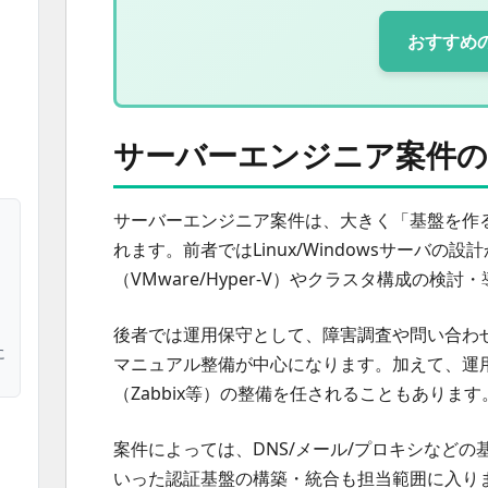
おすすめ
サーバーエンジニア案件の
サーバーエンジニア案件は、大きく「基盤を作
れます。前者ではLinux/Windowsサーバ
（VMware/Hyper-V）やクラスタ構成の
後者では運用保守として、障害調査や問い合わ
に
マニュアル整備が中心になります。加えて、運
（Zabbix等）の整備を任されることもあります
案件によっては、DNS/メール/プロキシなどの基盤サービ
いった認証基盤の構築・統合も担当範囲に入り