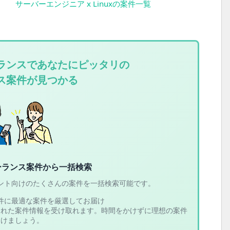
サーバーエンジニア x Linuxの案件一覧
ランスであなたにピッタリの
ス案件が見つかる
ーランス案件から一括検索
ント向けのたくさんの案件を一括検索可能です。
件に最適な案件を厳選してお届け
された案件情報を受け取れます。時間をかけずに理想の案件
つけましょう。