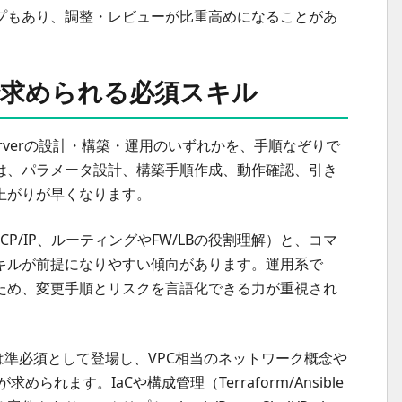
プもあり、調整・レビューが比重高めになることがあ
で求められる必須スキル
 Serverの設計・構築・運用のいずれかを、手順なぞりで
は、パラメータ設計、構築手順作成、動作確認、引き
上がりが早くなります。
CP/IP、ルーティングやFW/LBの役割理解）と、コマ
キルが前提になりやすい傾向があります。運用系で
ため、変更手順とリスクを言語化できる力が重視され
たは準必須として登場し、VPC相当のネットワーク概念や
られます。IaCや構成管理（Terraform/Ansible