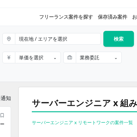
フリーランス案件を探す
保存済み案件
お
現在地 / エリアを選択
検索
単価を選択
業務委託
⌄
⌄
件通知
サーバーエンジニア x 
サーバーエンジニア x リモートワークの案件一覧
モー