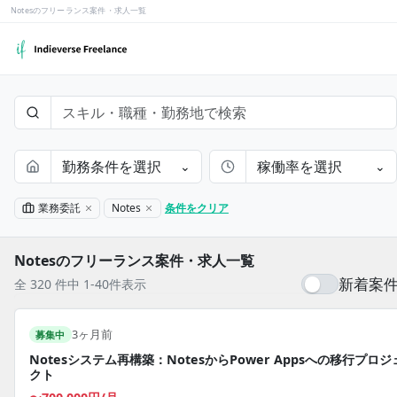
Notesのフリーランス案件・求人一覧
勤務条件を選択
稼働率を選択
⌄
⌄
業務委託
Notes
条件をクリア
Notesのフリーランス案件・求人一覧
新着案
全 320 件中 1-40件表示
3ヶ月前
募集中
Notesシステム再構築：NotesからPower Appsへの移行プロジ
クト