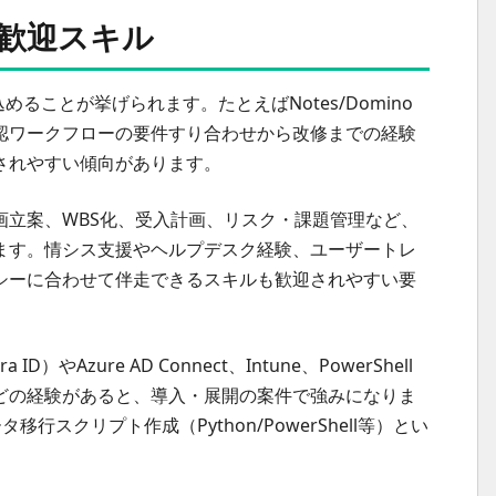
な歓迎スキル
めることが挙げられます。たとえばNotes/Domino
認ワークフローの要件すり合わせから改修までの経験
されやすい傾向があります。
画立案、WBS化、受入計画、リスク・課題管理など、
ます。情シス支援やヘルプデスク経験、ユーザートレ
シーに合わせて伴走できるスキルも歓迎されやすい要
 ID）やAzure AD Connect、Intune、PowerShell
どの経験があると、導入・展開の案件で強みになりま
ータ移行スクリプト作成（Python/PowerShell等）とい
。