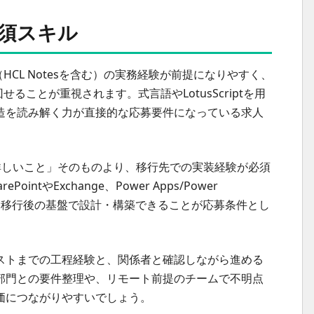
必須スキル
no（HCL Notesを含む）の実務経験が前提になりやすく、
ることが重視されます。式言語やLotusScriptを用
造を読み解く力が直接的な応募要件になっている求人
sに詳しいこと」そのものより、移行先での実装経験が必須
tやExchange、Power Apps/Power
開発など、移行後の基盤で設計・構築できることが応募条件とし
ストまでの工程経験と、関係者と確認しながら進める
部門との要件整理や、リモート前提のチームで不明点
価につながりやすいでしょう。