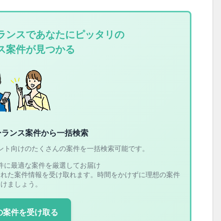
ランスであなたにピッタリの
ス案件が見つかる
ーランス案件から一括検索
ント向けのたくさんの案件を一括検索可能です。
件に最適な案件を厳選してお届け
された案件情報を受け取れます。時間をかけずに理想の案件
つけましょう。
の案件を受け取る