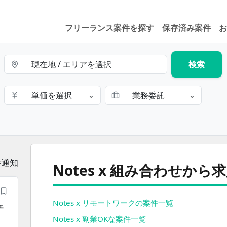
フリーランス案件を探す
保存済み案件
お
現在地 / エリアを選択
検索
単価を選択
業務委託
⌄
⌄
件通知
Notes x 組み合わせか
Notes x リモートワークの案件一覧
ェ
Notes x 副業OKな案件一覧