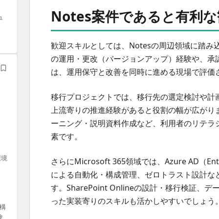
Notes案件であると有利
ュ
歓迎スキルとしては、Notesの周辺領域に踏み込
の運用・更改（バージョンアップ）経験や、承
は、運用保守と改善を同時に進める現場で評価
移行プロジェクトでは、移行先の選定検討や計
上流寄りの推進経験があると役割の幅が広がり
ーニング・説明資料作成など、利用者のリテラ
素です。
環境
さらにMicrosoft 365領域では、Azure AD（Entra
による自動化・構成管理、ゼロトラスト設計な
す。SharePoint Onlineの設計・移行検証、デ
った実装寄りのスキルも活かしやすいでしょう
び構
験