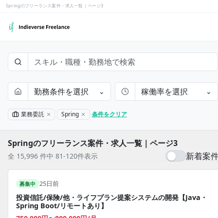
Springのフリーランス案件・求人一覧｜ページ3
勤務条件を選択
稼働率を選択
⌄
⌄
業務委託
Spring
条件をクリア
Springのフリーランス案件・求人一覧｜ページ3
新着案
全 15,996 件中 81-120件表示
25日前
募集中
投資信託/保険/他・ライフプラン提案システムの開発【Java・
Spring Boot/リモートあり】