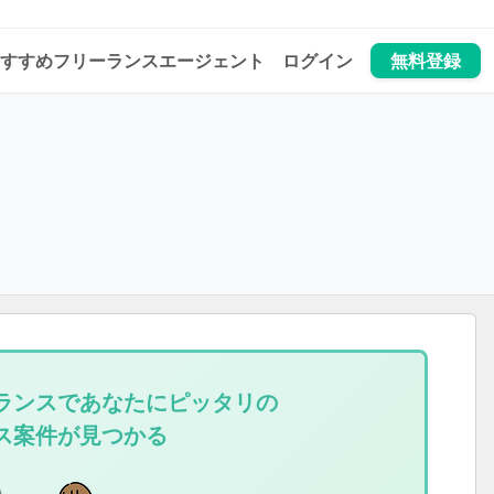
すすめフリーランスエージェント
ログイン
無料登録
ランスであなたにピッタリの
ス案件が見つかる