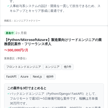
す。
✓
人事給与系システムの設計・開発を一貫して担当できるため、ス
キルアップとキャリア形成に最適です。
掲載元：
エンジニアファクトリー
2ヶ月前
募集中
【Python/MicrosoftAzure】製造業向けリードエンジニアの業
務委託案件・フリーランス求人
〜300,000円/月
業務委託（準委任）
フロントエンドエンジニア
エンジニア
他
1
件
FastAPI
Azure
Next.js
他
9
件
この案件を3行でまとめると
✓
バックエンドエンジニア（Python/Django/ FastAPI）として、
フルリモートで週3日〜5日稼働可能な案件です。報酬は月単価
30万円です。
✓