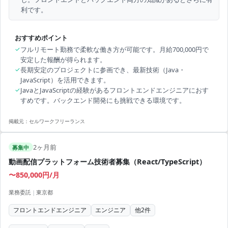
利です。
おすすめポイント
✓
フルリモート勤務で柔軟な働き方が可能です。月給700,000円で
安定した報酬が得られます。
✓
長期安定のプロジェクトに参画でき、最新技術（Java・
JavaScript）を活用できます。
✓
JavaとJavaScriptの経験があるフロントエンドエンジニアにおす
すめです。バックエンド開発にも挑戦できる環境です。
掲載元：
セルワークフリーランス
2ヶ月前
募集中
動画配信プラットフォーム技術者募集（React/TypeScript）
〜850,000円/月
業務委託
|
東京都
フロントエンドエンジニア
エンジニア
他
2
件