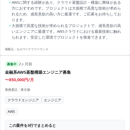
✓
AWSに関する経験があり、クラウド基盤設計・構築に興味がある
方におすすめです。プロジェクトは大規模で高度な技術が求めら
れるため、成長意欲の高い方に最適です。ご応募をお待ちしてお
ります。
✓
大規模で高度な技術が求められるプロジェクトで、成長意欲の高
いエンジニアに最適です。AWSクラウドにおける最新技術に触れ
られます。安定した環境でプロジェクトを推進できます。
掲載元：
セルワークフリーランス
2ヶ月前
募集中
金融系AWS基盤構築エンジニア募集
〜850,000円/月
業務委託
|
東京都
クラウドエンジニア
エンジニア
AWS
この案件を3行でまとめると