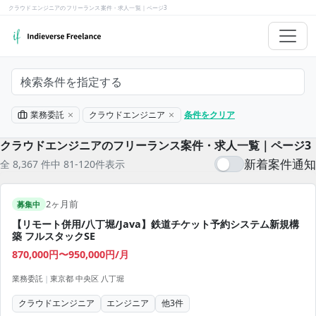
クラウドエンジニアのフリーランス案件・求人一覧｜ページ3
検索条件を指定する
業務委託
クラウドエンジニア
条件をクリア
クラウドエンジニアのフリーランス案件・求人一覧｜ページ3
新着案件通知
全 8,367 件中 81-120件表示
2ヶ月前
募集中
【リモート併用/八丁堀/Java】鉄道チケット予約システム新規構
築 フルスタックSE
870,000円〜950,000円/月
業務委託
|
東京都 中央区 八丁堀
クラウドエンジニア
エンジニア
他
3
件