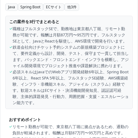
Java
Spring Boot
ECサイト
他
3
件
この案件を3行でまとめると
✓
職種はフルスタックSEで、勤務地は東京都八丁堀、リモート勤
務が可能です。報酬は月額87万円〜95万円です。フルスタック
SEとして、JavaとReactを駆使し、AWS環境で開発を行います。
✓
鉄道会社向けチケット予約システムの新規構築プロジェクトに
て、要件定義から設計、開発、テスト、保守まで一貫して担当し
ます。バックエンド・フロントエンド・インフラを横断し、アジ
ャイル開発環境でプロジェクト推進や課題解決に携わります。
✓
必須スキルはJavaでのWebアプリ開発経験6年以上、Spring Boot
6年以上、React SPA 5年以上、フルスタックSE経験、AWS構築経
験、インフラ・非機能スキル、アジャイル（スクラム）経験で
す。歓迎スキルはECサイト・決済機能開発知見、認証認可経
験、主体的課題発見・行動力、周囲把握・支援・エスカレーショ
ン能力です。
おすすめポイント
✓
リモート勤務が可能で、東京都八丁堀に拠点があるため、通勤の
負担が軽減されます。報酬は月額87万円〜95万円と高めです。