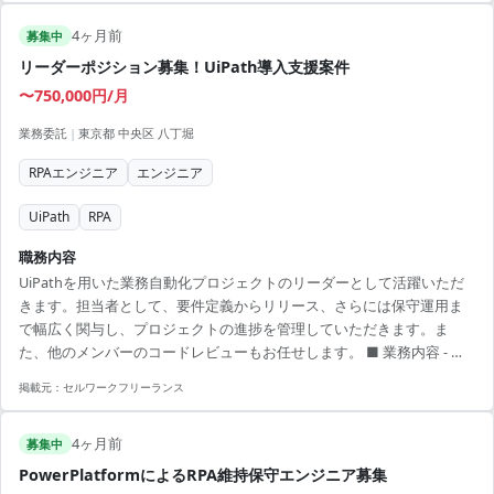
可能 ・RPAの経験を活かしてさらにスキルを磨ける ・コミュニケーシ
4ヶ月前
ョン能力が活かせる現場 ・ドキュメント作成スキルが向上するチャン
募集中
ス
リーダーポジション募集！UiPath導入支援案件
〜750,000円/月
業務委託
|
東京都 中央区 八丁堀
RPAエンジニア
エンジニア
UiPath
RPA
職務内容
UiPathを用いた業務自動化プロジェクトのリーダーとして活躍いただ
きます。担当者として、要件定義からリリース、さらには保守運用ま
で幅広く関与し、プロジェクトの進捗を管理していただきます。ま
た、他のメンバーのコードレビューもお任せします。 ■ 業務内容 - 要
件定義、設計、テスト、リリース、保守運用 - クライアントとの折衝、
掲載元：
セルワークフリーランス
進捗管理 - メンバーのソースコードレビュー 【アピールポイント】 - 成
長企業でリーダー経験を活かせる環境 - リモートワークで柔軟な働き方
4ヶ月前
が可能 - UiPathを駆使した最新のRPA技術に携われる - プロジェクトの
募集中
進捗管理力が向上できる - 他メンバーの育成を通じたリーダーシッ...
PowerPlatformによるRPA維持保守エンジニア募集