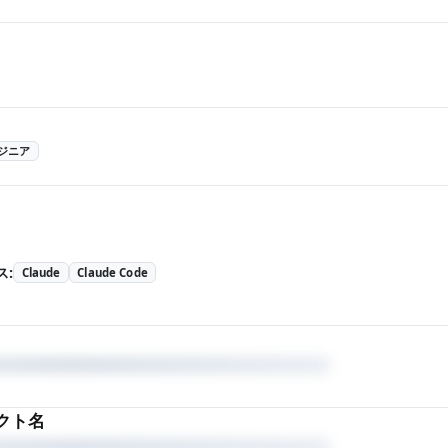
ジニア
ス
:
Claude
Claude Code
クト名