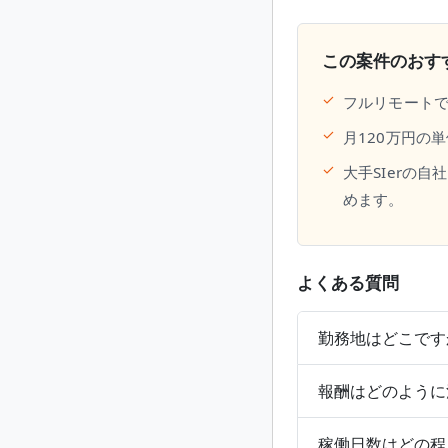
この案件のおす
✓
フルリモート
✓
月120万円の
✓
大手SIerの
めます。
よくある質問
勤務地はどこです
報酬はどのように
稼働日数はどの程