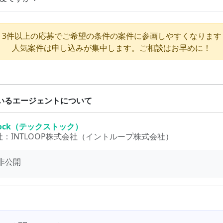
3件以上の応募でご希望の条件の案件に参画しやすくなります
人気案件は申し込みが集中します。ご相談はお早めに！
いるエージェントについて
Stock（テックストック）
社：
INTLOOP株式会社（イントループ株式会社）
非公開