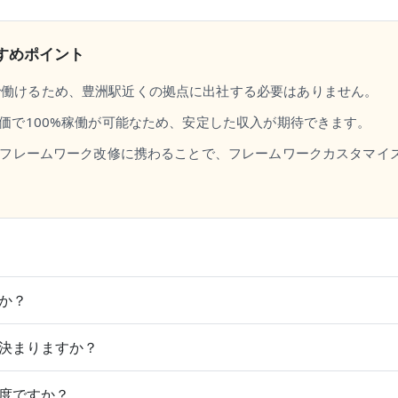
すめポイント
で働けるため、豊洲駅近くの拠点に出社する必要はありません。
単価で100%稼働が可能なため、安定した収入が期待できます。
自社フレームワーク改修に携わることで、フレームワークカスタマイ
か？
決まりますか？
度ですか？