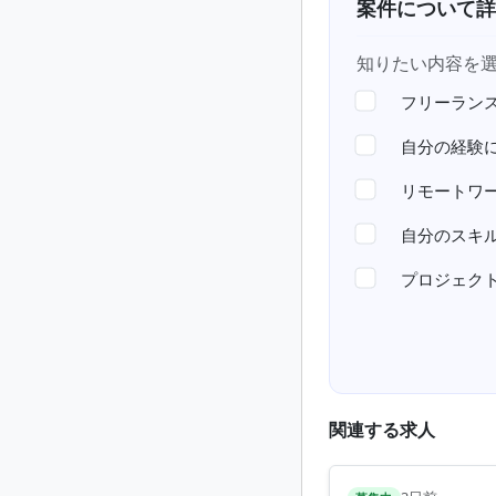
案件について詳
知りたい内容を
フリーラン
自分の経験
リモートワ
自分のスキ
プロジェク
関連する求人