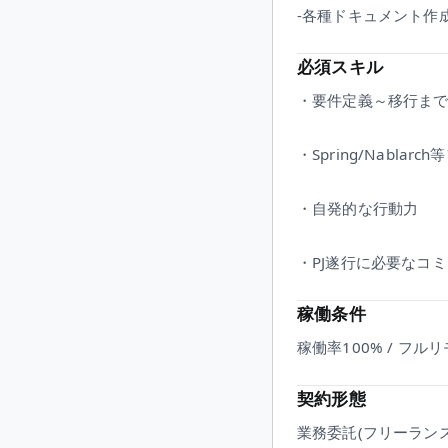
-各種ドキュメント作
必須スキル
・要件定義～移行ま
・Spring/Nabl
・自発的な行動力
・PJ遂行に必要なコ
稼働条件
稼働率100% / フル
契約形態
業務委託(フリーランス