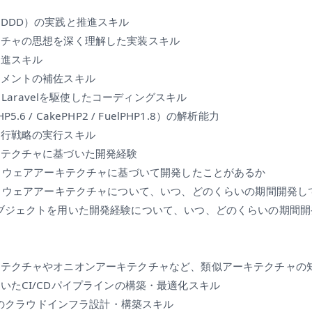
DDD）の実践と推進スキル
クチャの思想を深く理解した実装スキル
推進スキル
ジメントの補佐スキル
/ Laravelを駆使したコーディングスキル
6 / CakePHP2 / FuelPHP1.8）の解析能力
移行戦略の実行スキル
キテクチャに基づいた開発経験
トウェアアーキテクチャに基づいて開発したことがあるか
トウェアアーキテクチャについて、いつ、どのくらいの期間開発し
ブジェクトを用いた開発経験について、いつ、どのくらいの期間開
キテクチャやオニオンアーキテクチャなど、類似アーキテクチャの
onsを用いたCI/CDパイプラインの構築・最適化スキル
WSのクラウドインフラ設計・構築スキル