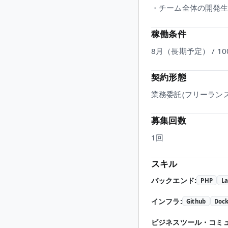
・チーム全体の開発
稼働条件
8月（長期予定） / 10
契約形態
業務委託(フリーランス
募集回数
1回
スキル
バックエンド
:
PHP
La
インフラ
:
Github
Doc
ビジネスツール・コミ