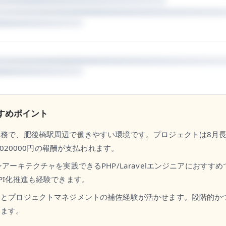
すめポイント
勤務で、肥後橋駅周辺で働きやすい環境です。プロジェクトは8月
〜1020000円の報酬が支払われます。
ンアーキテクチャを実践できるPHP/Laravelエンジニアにおすす
PI化推進も経験できます。
定とプロジェクトマネジメントの補佐経験が活かせます。段階的か
します。