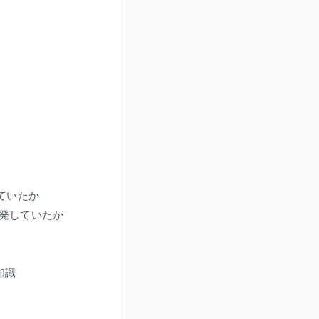
ていたか
発していたか
知識