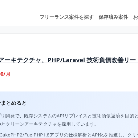
フリーランス案件を探す
保存済み案件
お
ーキテクチャ、PHP/Laravel 技術負債改善リー
00/月
でまとめると
プリ開発で、既存システムのAPIリプレイスと技術負債返済を目的
Dとクリーンアーキテクチャを採用しています。
/CakePHP2/FuelPHP1.8アプリの仕様解析とAPI化を推進し、