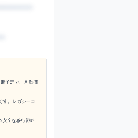
長期予定で、月単価
めです。レガシーコ
つ安全な移行戦略