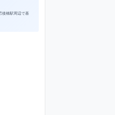
。肥後橋駅周辺で基