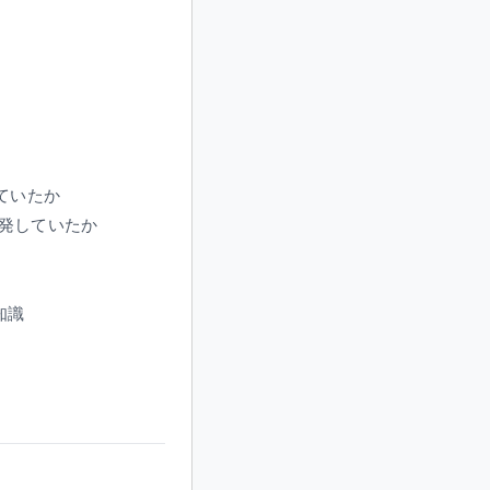
ていたか
発していたか
知識