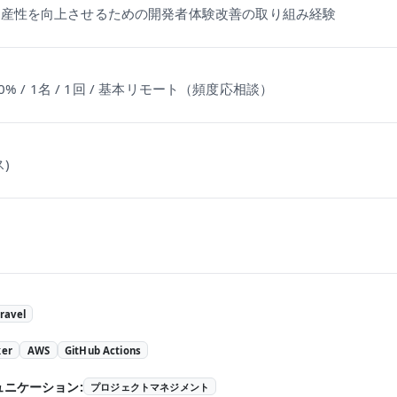
生産性を向上させるための開発者体験改善の取り組み経験
0% / 1名 / 1回 / 基本リモート（頻度応相談）
)
ravel
ker
AWS
GitHub Actions
ュニケーション
:
プロジェクトマネジメント