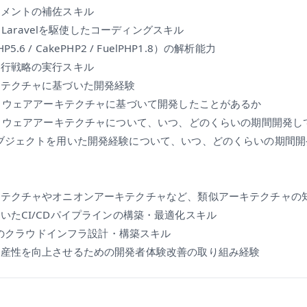
ジメントの補佐スキル
/ Laravelを駆使したコーディングスキル
6 / CakePHP2 / FuelPHP1.8）の解析能力
移行戦略の実行スキル
キテクチャに基づいた開発経験
トウェアアーキテクチャに基づいて開発したことがあるか
トウェアアーキテクチャについて、いつ、どのくらいの期間開発し
ブジェクトを用いた開発経験について、いつ、どのくらいの期間開
キテクチャやオニオンアーキテクチャなど、類似アーキテクチャの
onsを用いたCI/CDパイプラインの構築・最適化スキル
WSのクラウドインフラ設計・構築スキル
生産性を向上させるための開発者体験改善の取り組み経験