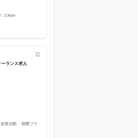
プリにおける要件定義、
Clean
フリーランス求人
、改善活動 ・国際ブラ