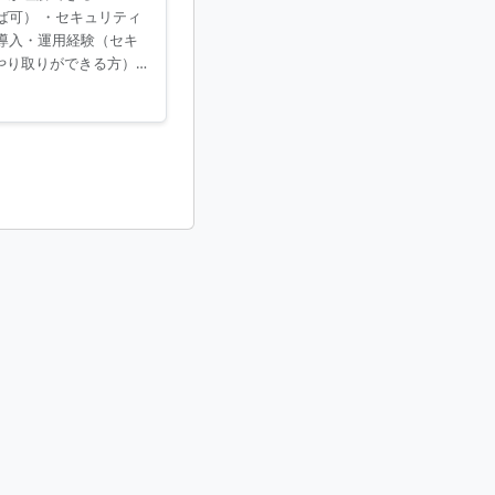
れば可） ・セキュリティ
の導入・運用経験（セキ
やり取りができる方）