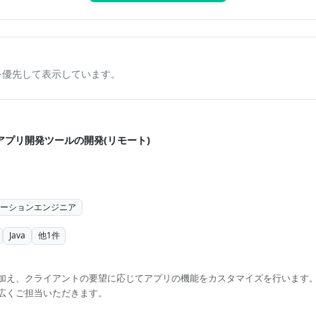
を優先して表示しています。
ホアプリ開発ツールの開発(リモート)
ケーションエンジニア
Java
他
1
件
加え、クライアントの要望に応じてアプリの機能をカスタマイズを行います。
広くご担当いただきます。