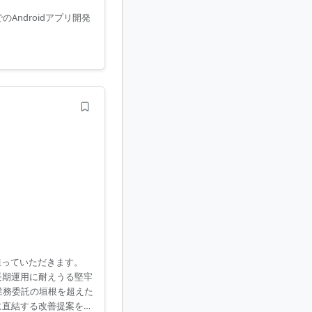
Androidアプリ開発
担っていただきます。
、長期運用に耐えうる堅牢
員と業務委託の垣根を超えた
に直結する改善提案を行