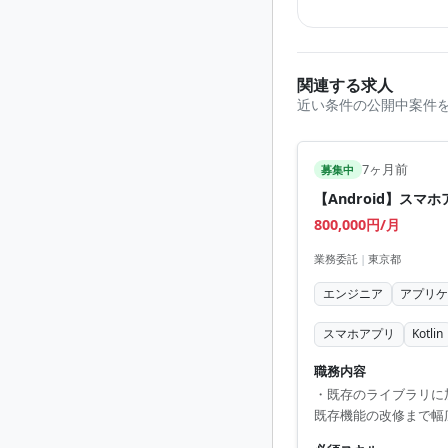
関連する求人
近い条件の公開中案件
7ヶ月前
募集中
【Android】スマ
800,000円/月
業務委託
|
東京都
エンジニア
アプリ
スマホアプリ
Kotlin
職務内容
・既存のライブラリに
既存機能の改修まで幅