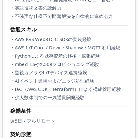
・英語技術文書の読解力
・不確実な仕様下で問題解決を自律的に進める力
歓迎スキル
・AWS KVS WebRTC C SDKの実装経験
・AWS IoT Core / Device Shadow / MQTT 利用経験
・Pythonによる既存資産の移植・拡張経験
・mbedTLSやX.509プロビジョニング経験
・監視カメラやIoTデバイス連携経験
・AIイベント連携およびエッジ処理経験
・IaC（AWS CDK、Terraform）による構成管理経験
・少人数体制での一気通貫開発経験
稼働条件
週5日 / フルリモート
契約形態