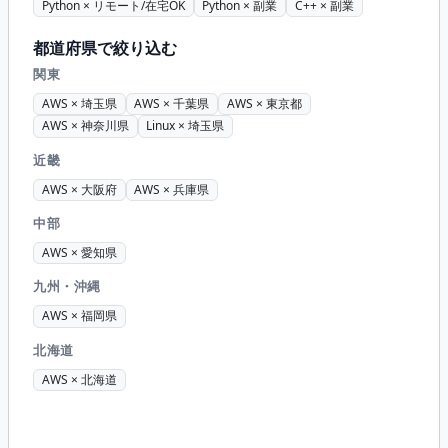
Python × リモート/在宅OK
Python × 副業
C++ × 副業
都道府県で絞り込む
関東
AWS × 埼玉県
AWS × 千葉県
AWS × 東京都
AWS × 神奈川県
Linux × 埼玉県
近畿
AWS × 大阪府
AWS × 兵庫県
中部
AWS × 愛知県
九州・沖縄
AWS × 福岡県
北海道
AWS × 北海道