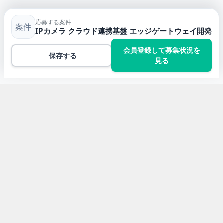
応募する案件
案件
IPカメラ クラウド連携基盤 エッジゲートウェイ開発
会員登録して募集状況を
保存する
見る
トップ
Pythonの案件一覧
IPカメラ クラウド連携基盤 エッジゲートウェイ開発
開発言語から求人案件を探す
Javaの求人案件
JavaScriptの求人案件