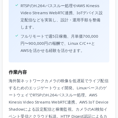
✓
RTSPのH.264パススルー処理やAWS Kinesis
Video Streams WebRTC連携、IoTデバイス設
定配信などを実装し、設計・運用手順を整備
します。
✓
フルリモートで週5日稼働、月単価700,000
円〜900,000円の報酬で、Linux C/C++と
AWSを活かせる経験を活かせます。
作業内容
海外製ネットワークカメラの映像を低遅延でライブ配信
するためのエッジゲートウェイ開発。Linuxベースのゲ
ートウェイでRTSPのH.264パススルー処理。AWS
Kinesis Video Streams WebRTC連携。AWS IoT Device
Shadowによる設定配信と稼働監視。カメラのAI検知イ
ベント受信とクラウド転送。HTTP Digest認証によるカ