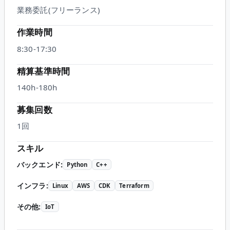
業務委託(フリーランス)
作業時間
8:30-17:30
精算基準時間
140h-180h
募集回数
1回
スキル
バックエンド
:
Python
C++
インフラ
:
Linux
AWS
CDK
Terraform
その他
:
IoT