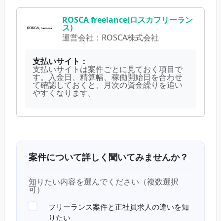
ROSCA freelance(ロスカフリーラン
ス)
運営会社：
ROSCA株式会社
支払いサイト：
支払いサイトは案件ごとに見ておく項目で
す。入金日、精算幅、稼働開始日を合わせ
て確認しておくと、月次の資金繰りを追い
やすくなります。
案件について詳しく聞いてみませんか？
知りたい内容を選んでください（複数選択
可）
フリーランス案件と正社員求人の違いを知
りたい