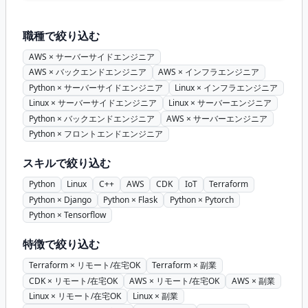
職種で絞り込む
AWS × サーバーサイドエンジニア
AWS × バックエンドエンジニア
AWS × インフラエンジニア
Python × サーバーサイドエンジニア
Linux × インフラエンジニア
Linux × サーバーサイドエンジニア
Linux × サーバーエンジニア
Python × バックエンドエンジニア
AWS × サーバーエンジニア
Python × フロントエンドエンジニア
スキルで絞り込む
Python
Linux
C++
AWS
CDK
IoT
Terraform
Python × Django
Python × Flask
Python × Pytorch
Python × Tensorflow
特徴で絞り込む
Terraform × リモート/在宅OK
Terraform × 副業
CDK × リモート/在宅OK
AWS × リモート/在宅OK
AWS × 副業
Linux × リモート/在宅OK
Linux × 副業