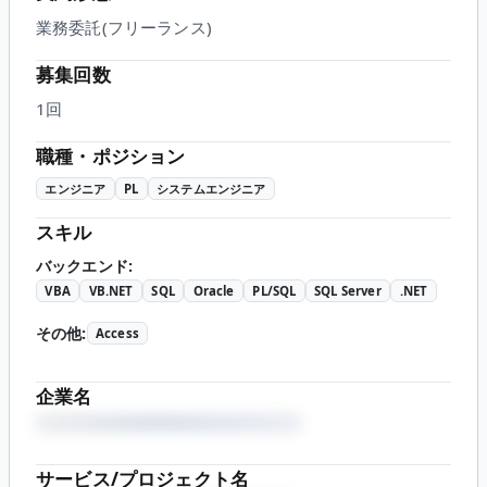
業務委託(フリーランス)
募集回数
1回
職種・ポジション
エンジニア
PL
システムエンジニア
スキル
バックエンド
:
VBA
VB.NET
SQL
Oracle
PL/SQL
SQL Server
.NET
その他
:
Access
企業名
サービス/プロジェクト名