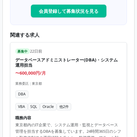
会員登録して募集状況を見る
関連する求人
22日前
募集中
データベースアドミニストレーター(DBA)・システム
運用担当
〜600,000円/月
業務委託
|
東京都
DBA
VBA
SQL
Oracle
他
2
件
職務内容
東京都内のIT企業で、システム運用・監視とデータベース
管理を担当するDBAを募集しています。24時間365日のシフ