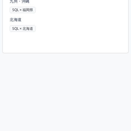
九州・沖縄
SQL × 福岡県
北海道
SQL × 北海道