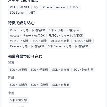
VBA
VB.NET
SQL
Oracle
Access
PL/SQL
SQL Server
.NET
特徴で絞り込む
VB.NET × リモート/在宅OK
SQL × リモート/在宅OK
Access × リモート/在宅OK
PL/SQL × リモート/在宅OK
VB.NET × 副業
SQL × 副業
Access × 副業
PL/SQL × 副業
Oracle × リモート/在宅OK
SQL Server × リモート/在宅OK
都道府県で絞り込む
関東
SQL × 埼玉県
SQL × 千葉県
SQL × 東京都
SQL × 神奈川県
近畿
SQL × 大阪府
SQL × 兵庫県
SQL × 京都府
中部
SQL × 愛知県