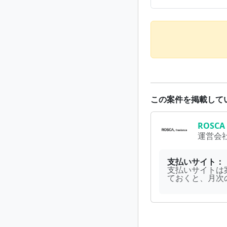
この案件を掲載して
ROSCA
運営会
支払いサイト：
支払いサイトは
ておくと、月次