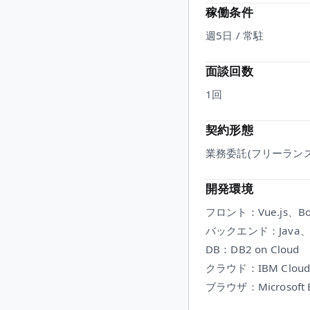
稼働条件
週5日 / 常駐
面談回数
1
回
契約形態
業務委託(フリーランス
開発環境
フロント：Vue.js、Boot
バックエンド：Java、Spr
DB：DB2 on Cloud
クラウド：IBM Clou
ブラウザ：Microsoft 