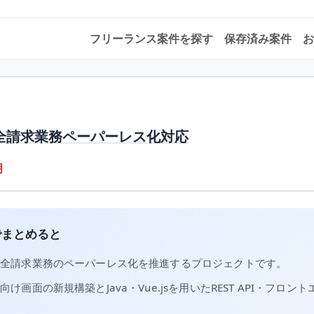
フリーランス案件を探す
保存済み案件
お
全請求業務ペーパーレス化対応
月
でまとめると
保全請求業務のペーパーレス化を推進するプロジェクトです。
け画面の新規構築とJava・Vue.jsを用いたREST API・フロン