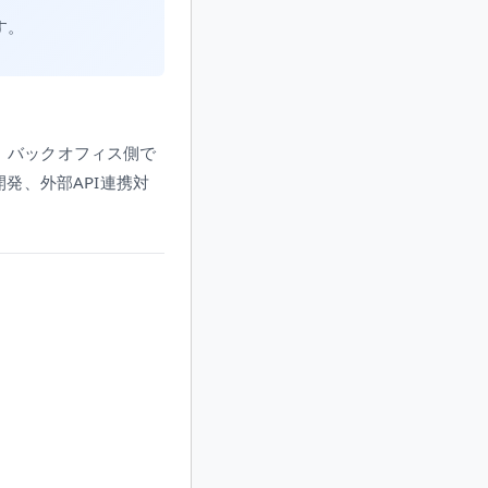
す。
。バックオフィス側で
開発、外部API連携対