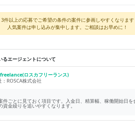
3件以上の応募でご希望の条件の案件に参画しやすくなります
人気案件は申し込みが集中します。ご相談はお早めに！
いるエージェントについて
 freelance(ロスカフリーランス)
社：
ROSCA株式会社
案件ごとに見ておく項目です。入金日、精算幅、稼働開始日を
の資金繰りを追いやすくなります。