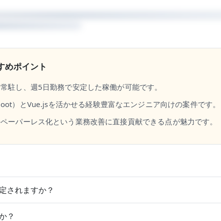
すめポイント
常駐し、週5日勤務で安定した稼働が可能です。
ing Boot）とVue.jsを活かせる経験豊富なエンジニア向けの案件です。
のペーパーレス化という業務改善に直接貢献できる点が魅力です。
定されますか？
か？