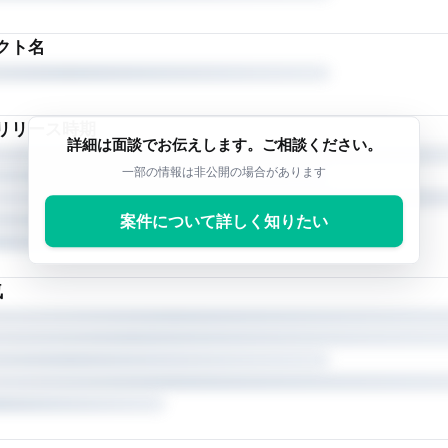
クト名
リリース時期
詳細は面談でお伝えします。ご相談ください。
一部の情報は非公開の場合があります
案件について詳しく知りたい
気