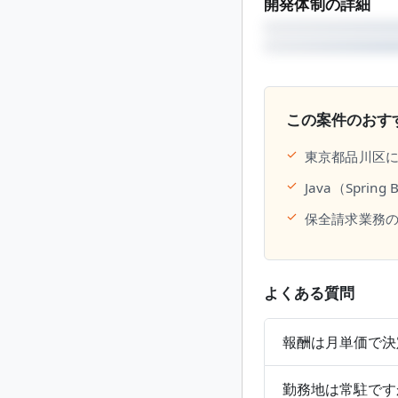
開発体制の詳細
この案件のおす
✓
東京都品川区に
✓
Java（Spr
✓
保全請求業務
よくある質問
報酬は月単価で決
勤務地は常駐です