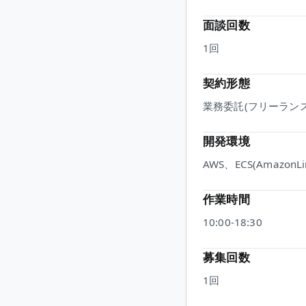
面談回数
1
回
契約形態
業務委託(フリーランス
開発環境
AWS、ECS(AmazonLi
作業時間
10:00-18:30
募集回数
1回