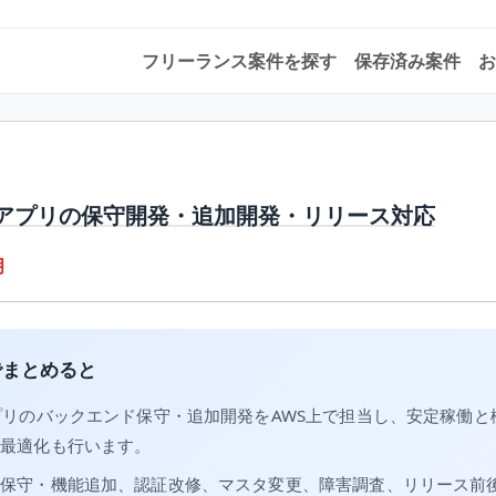
フリーランス案件を探す
保存済み案件
お
bアプリの保守開発・追加開発・リリース対応
月
でまとめると
プリのバックエンド保守・追加開発をAWS上で担当し、安定稼働と
の最適化も行います。
の保守・機能追加、認証改修、マスタ変更、障害調査、リリース前