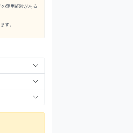
境での運用経験がある
きます。