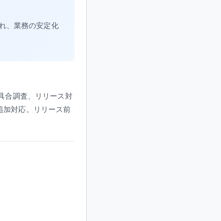
得られ、業務の安定化
不具合調査、リリース対
追加対応。リリース前