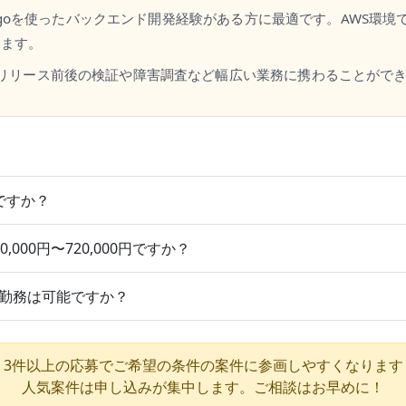
Djangoを使ったバックエンド開発経験がある方に最適です。AWS環
ちます。
、リリース前後の検証や障害調査など幅広い業務に携わることがで
ですか？
,000円〜720,000円ですか？
勤務は可能ですか？
3件以上の応募でご希望の条件の案件に参画しやすくなります
人気案件は申し込みが集中します。ご相談はお早めに！