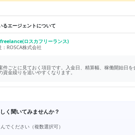
いるエージェントについて
 freelance(ロスカフリーランス)
社：
ROSCA株式会社
案件ごとに見ておく項目です。入金日、精算幅、稼働開始日を
の資金繰りを追いやすくなります。
しく聞いてみませんか？
選んでください（複数選択可）