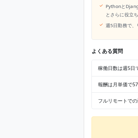
✓
Pythonと
とさらに役立
✓
週5日勤務で
よくある質問
稼働日数は週5日
報酬は月単価で570
フルリモートでの