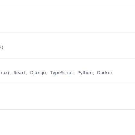
)
nux)、React、Django、TypeScript、Python、Docker