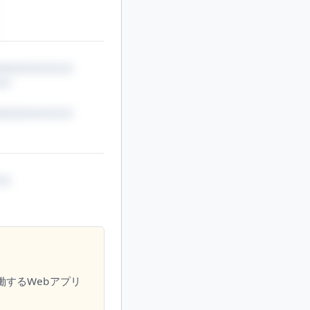
働するWebアプリ