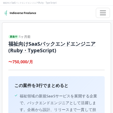
福祉向けSaaSバックエンドエンジニア(Ruby・TypeScript)
1ヶ月前
募集中
福祉向けSaaSバックエンドエンジニア
(Ruby・TypeScript)
〜750,000/月
この案件を3行でまとめると
✓
福祉領域の新規SaaSサービスを展開する企業
で、バックエンドエンジニアとして活躍しま
す。企画から設計、リリースまで一貫して担