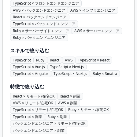
TypeScript × フロントエンドエンジニア
AWS × バックエンドエンジニア
AWS × インフラエンジニア
React × バックエンドエンジニア
TypeScript × バックエンドエンジニア
Ruby × サーバーサイドエンジニア
AWS × サーバーエンジニア
Ruby × バックエンドエンジニア
スキルで絞り込む
TypeScript
Ruby
React
AWS
TypeScript × React
TypeScript × Vue.js
TypeScript × Next.js
TypeScript × Angular
TypeScript × Nuxt.js
Ruby × Sinatra
特徴で絞り込む
React × リモート/在宅OK
React × 副業
AWS × リモート/在宅OK
AWS × 副業
TypeScript × リモート/在宅OK
Ruby × リモート/在宅OK
TypeScript × 副業
Ruby × 副業
バックエンドエンジニア × リモート/在宅OK
バックエンドエンジニア × 副業