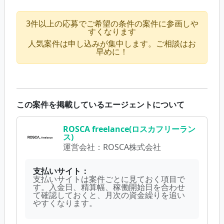
3件以上の応募でご希望の条件の案件に参画しや
すくなります
人気案件は申し込みが集中します。ご相談はお
早めに！
この案件を掲載しているエージェントについて
ROSCA freelance(ロスカフリーラン
ス)
運営会社：
ROSCA株式会社
支払いサイト：
支払いサイトは案件ごとに見ておく項目で
す。入金日、精算幅、稼働開始日を合わせ
て確認しておくと、月次の資金繰りを追い
やすくなります。