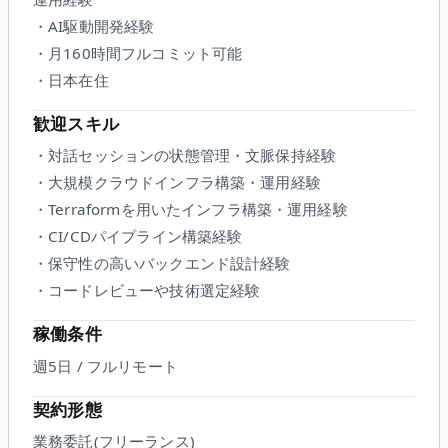
・AI駆動開発経験
・月160時間フルコミット可能
・日本在住
歓迎スキル
・対話セッションの状態管理・文脈保持経験
・大規模クラウドインフラ構築・運用経験
・Terraformを用いたインフラ構築・運用経験
・CI/CDパイプライン構築経験
・保守性の高いバックエンド設計経験
・コードレビューや技術選定経験
稼働条件
週5日 / フルリモート
契約形態
業務委託(フリーランス)