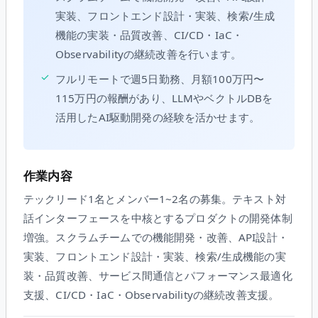
実装、フロントエンド設計・実装、検索/生成
機能の実装・品質改善、CI/CD・IaC・
Observabilityの継続改善を行います。
✓
フルリモートで週5日勤務、月額100万円〜
115万円の報酬があり、LLMやベクトルDBを
活用したAI駆動開発の経験を活かせます。
作業内容
テックリード1名とメンバー1~2名の募集。テキスト対
話インターフェースを中核とするプロダクトの開発体制
増強。スクラムチームでの機能開発・改善、API設計・
実装、フロントエンド設計・実装、検索/生成機能の実
装・品質改善、サービス間通信とパフォーマンス最適化
支援、CI/CD・IaC・Observabilityの継続改善支援。