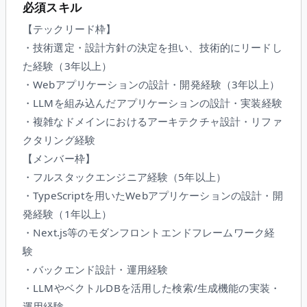
必須スキル
【テックリード枠】
・技術選定・設計方針の決定を担い、技術的にリードし
た経験（3年以上）
・Webアプリケーションの設計・開発経験（3年以上）
・LLMを組み込んだアプリケーションの設計・実装経験
・複雑なドメインにおけるアーキテクチャ設計・リファ
クタリング経験
【メンバー枠】
・フルスタックエンジニア経験（5年以上）
・TypeScriptを用いたWebアプリケーションの設計・開
発経験（1年以上）
・Next.js等のモダンフロントエンドフレームワーク経
験
・バックエンド設計・運用経験
・LLMやベクトルDBを活用した検索/生成機能の実装・
運用経験