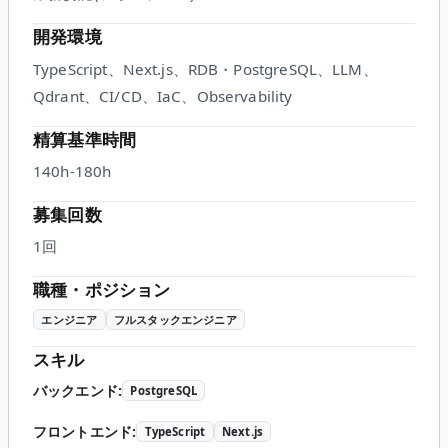
開発環境
TypeScript、Next.js、RDB・PostgreSQL、LLM、
Qdrant、CI/CD、IaC、Observability
精算基準時間
140h-180h
募集回数
1回
職種・ポジション
エンジニア
フルスタックエンジニア
スキル
バックエンド
:
PostgreSQL
フロントエンド
:
TypeScript
Next.js