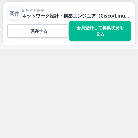
応募する案件
案件
ネットワーク設計・構築エンジニア（Cisco/Linux）
会員登録して募集状況を
保存する
見る
トップ
Linuxの案件一覧
ネットワーク設計・構築エンジニア（Cisco/Linux）
開発言語から求人案件を探す
Javaの求人案件
JavaScriptの求人案件
Pythonの求人案件
TypeScriptの求人案件