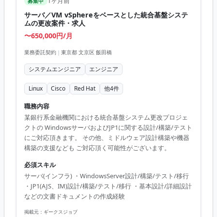
1ヶ月前
募集中
サーバ／VM vSphereをベースとした統合基盤システ
ムの更改案件・求人
〜650,000円/月
業務委託契約
|
東京都 文京区 飯田橋
システムエンジニア
エンジニア
Linux
Cisco
Red Hat
他
4
件
職務内容
某銀行系金融機関における統合基盤システム更改プロジェ
クトの WindowsサーバおよびJP1に関する設計/構築/テスト
にご対応頂きます。 その他、ミドルウェア設計構築や機器
構築の支援なども ご対応頂く可能性がございます。
必須スキル
サーバ(インフラ) ・WindowsServer設計/構築/テスト/移行
・JP1(AJS、IM)設計/構築/テスト/移行 ・基本設計/詳細設計
などの文書ドキュメントの作成経験
掲載元：
ギークスジョブ