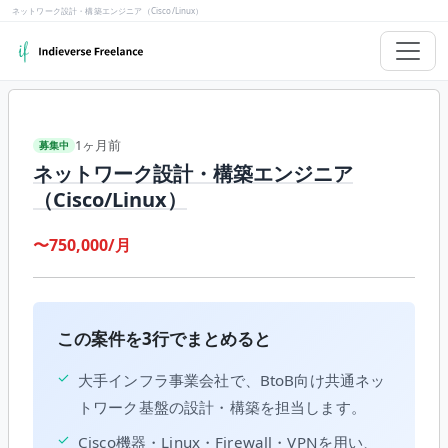
ネットワーク設計・構築エンジニア（Cisco/Linux）
1ヶ月前
募集中
ネットワーク設計・構築エンジニア
（Cisco/Linux）
〜750,000/月
この案件を3行でまとめると
✓
大手インフラ事業会社で、BtoB向け共通ネッ
トワーク基盤の設計・構築を担当します。
✓
Cisco機器・Linux・Firewall・VPNを用い、