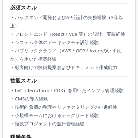
必須スキル
・バックエンド開発およびAPI設計の実務経験（3年以
上）
・フロントエンド（React / Vue 等）の設計、実装経験
・システム全体のアーキテクチャ設計経験
・パブリッククラウド（AWS / GCP / Azureのいずれ
か）を用いた構築経験
・顧客向けの技術提案およびドキュメント作成能力
歓迎スキル
・IaC（Terraform / CDK）を用いたインフラ管理経験
・CMSの導入経験
・技術的負債の整理やリファクタリングの推進経験
・小規模チームにおけるテックリード経験
・複数プロジェクトの並行管理経験
稼働条件