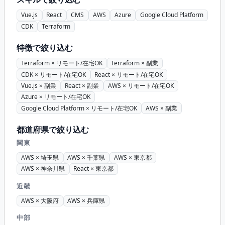
Vue.js
React
CMS
AWS
Azure
Google Cloud Platform
CDK
Terraform
特徴で絞り込む
Terraform × リモート/在宅OK
Terraform × 副業
CDK × リモート/在宅OK
React × リモート/在宅OK
Vue.js × 副業
React × 副業
AWS × リモート/在宅OK
Azure × リモート/在宅OK
Google Cloud Platform × リモート/在宅OK
AWS × 副業
都道府県で絞り込む
関東
AWS × 埼玉県
AWS × 千葉県
AWS × 東京都
AWS × 神奈川県
React × 東京都
近畿
AWS × 大阪府
AWS × 兵庫県
中部