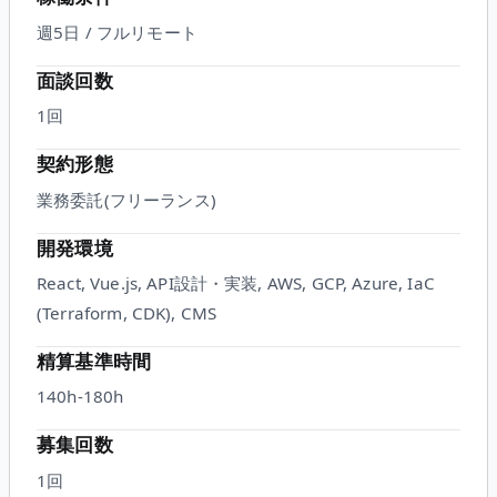
週5日 / フルリモート
面談回数
1
回
契約形態
業務委託(フリーランス)
開発環境
React, Vue.js, API設計・実装, AWS, GCP, Azure, IaC
(Terraform, CDK), CMS
精算基準時間
140h-180h
募集回数
1回