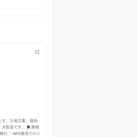
います。計画立案、進捗
大歓迎です。 ■ 業務
移行 ・AWS環境でのイ