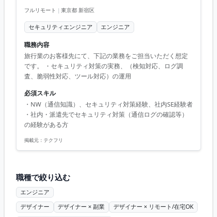
フルリモート
|
東京都 新宿区
セキュリティエンジニア
エンジニア
職務内容
旅行業のお客様先にて、下記の業務をご担当いただく想定
です。 ・セキュリティ対策の実務、（検知対応、ログ調
査、脆弱性対応、ツール対応）の運用
必須スキル
・NW（通信知識）、セキュリティ対策経験、社内SE経験者
・社内・派遣先でセキュリティ対策（通信ログの確認等）
の経験がある方
掲載元：
テクフリ
職種で絞り込む
エンジニア
デザイナー
デザイナー × 副業
デザイナー × リモート/在宅OK