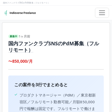
国内ファンクラブSNSのPdM募集（フルリモート）
1ヶ月前
募集中
国内ファンクラブSNSのPdM募集（フル
リモート）
〜850,000/月
この案件を3行でまとめると
✓
プロダクトマネージャー（PdM）／東京都新
宿区／フルリモート勤務可能／月額850,000
円で報酬は固定です。フルリモートで働けま