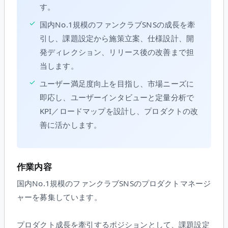
す。
✓
国内No.1規模のファンクラブSNSの成長を牽
引し、課題設定から施策立案、仕様設計、開
発ディレクション、リリース後の改善まで担
当します。
✓
ユーザー満足度向上を目指し、市場ニーズに
即応し、ユーザーインタビューと定量分析で
KPI／ロードマップを設計し、プロダクトの改
善に活かします。
作業内容
国内No.1規模のファンクラブSNSのプロダクトマネージ
ャーを募集しています。
プロダクト成長を牽引するポジションとして、課題設定