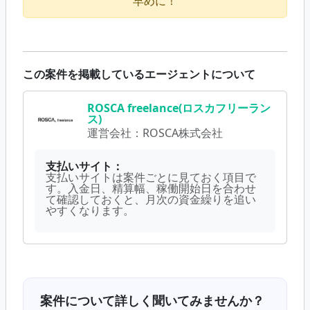
早めに！
この案件を掲載しているエージェントについて
ROSCA freelance(ロスカフリーラン
ス)
運営会社：
ROSCA株式会社
支払いサイト：
支払いサイトは案件ごとに見ておく項目で
す。入金日、精算幅、稼働開始日を合わせ
て確認しておくと、月次の資金繰りを追い
やすくなります。
案件について詳しく聞いてみませんか？