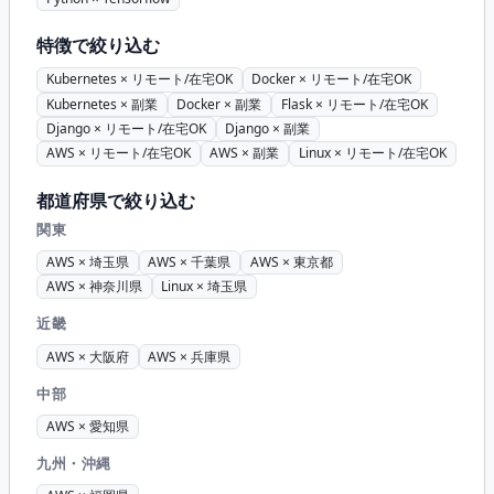
特徴で絞り込む
Kubernetes × リモート/在宅OK
Docker × リモート/在宅OK
Kubernetes × 副業
Docker × 副業
Flask × リモート/在宅OK
Django × リモート/在宅OK
Django × 副業
AWS × リモート/在宅OK
AWS × 副業
Linux × リモート/在宅OK
都道府県で絞り込む
関東
AWS × 埼玉県
AWS × 千葉県
AWS × 東京都
AWS × 神奈川県
Linux × 埼玉県
近畿
AWS × 大阪府
AWS × 兵庫県
中部
AWS × 愛知県
九州・沖縄