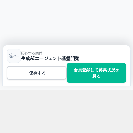
応募する案件
案件
生成AIエージェント基盤開発
会員登録して募集状況を
保存する
見る
トップ
Pythonの案件一覧
生成AIエージェント基盤開発