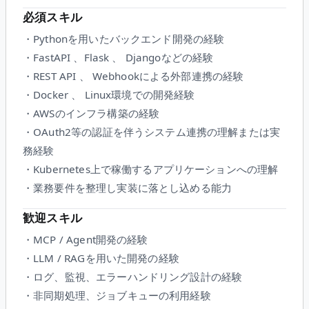
必須スキル
・Pythonを用いたバックエンド開発の経験
・FastAPI 、Flask 、 Djangoなどの経験
・REST API 、 Webhookによる外部連携の経験
・Docker 、 Linux環境での開発経験
・AWSのインフラ構築の経験
・OAuth2等の認証を伴うシステム連携の理解または実
務経験
・Kubernetes上で稼働するアプリケーションへの理解
・業務要件を整理し実装に落とし込める能力
歓迎スキル
・MCP / Agent開発の経験
・LLM / RAGを用いた開発の経験
・ログ、監視、エラーハンドリング設計の経験
・非同期処理、ジョブキューの利用経験