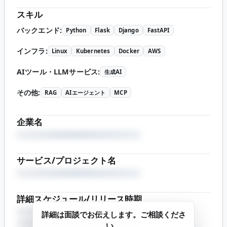
スキル
バックエンド
:
Python
Flask
Django
FastAPI
インフラ
:
Linux
Kubernetes
Docker
AWS
AIツール・LLMサービス
:
生成AI
その他
:
RAG
AIエージェント
MCP
企業名
サービス/プロジェクト名
詳細スケジュール/リリース時期
詳細は面談でお伝えします。ご相談くださ
い。