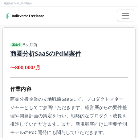
商圏分析SaaSのPdM案件
5ヶ月前
募集中
商圏分析SaaSのPdM案件
〜800,000/月
作業内容
商圏分析企業の立地戦略SaaSにて、プロダクトマネー
ジャーとしてご参画いただきます。経営層からの要件整
理や開発計画の策定を行い、戦略的なプロダクト成長を
推進していただきます。また、新規顧客向けに需要予測
モデルのPoC開発にも関与していただきます。