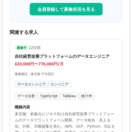
会員登録して募集状況を見る
関連する求人
22日前
募集中
自社経営改善プラットフォームのデータエンジニア
620,000円〜770,000円/月
業務委託
|
東京都 千代田区
データエンジニア
エンジニア
データ分析
TypeScript
Tableau
他
11
件
職務内容
多店舗・多拠点ビジネス向け自社経営改善プラットフォー
ムのデータプラットフォーム開発。データ統合・見える
化、分析、示唆提案を含む。AWS、GCP、Python、SQLを