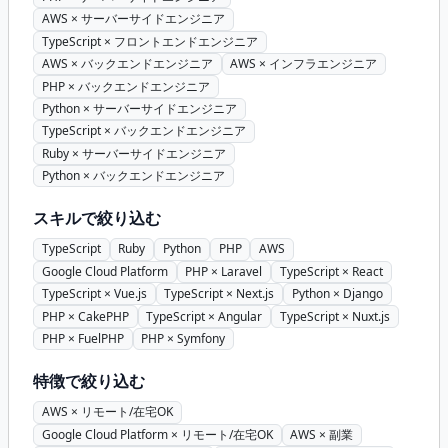
AWS × サーバーサイドエンジニア
TypeScript × フロントエンドエンジニア
AWS × バックエンドエンジニア
AWS × インフラエンジニア
PHP × バックエンドエンジニア
Python × サーバーサイドエンジニア
TypeScript × バックエンドエンジニア
Ruby × サーバーサイドエンジニア
Python × バックエンドエンジニア
スキルで絞り込む
TypeScript
Ruby
Python
PHP
AWS
Google Cloud Platform
PHP × Laravel
TypeScript × React
TypeScript × Vue.js
TypeScript × Next.js
Python × Django
PHP × CakePHP
TypeScript × Angular
TypeScript × Nuxt.js
PHP × FuelPHP
PHP × Symfony
特徴で絞り込む
AWS × リモート/在宅OK
Google Cloud Platform × リモート/在宅OK
AWS × 副業