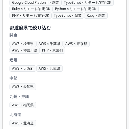
Google Cloud Platform × 副業
TypeScript × リモート/在宅OK
Ruby × リモート/在宅OK
Python × リモート/在宅OK
PHP × リモート/在宅OK
TypeScript × 副業
Ruby × 副業
都道府県で絞り込む
関東
AWS × 埼玉県
AWS × 千葉県
AWS × 東京都
AWS × 神奈川県
PHP × 東京都
近畿
AWS × 大阪府
AWS × 兵庫県
中部
AWS × 愛知県
九州・沖縄
AWS × 福岡県
北海道
AWS × 北海道