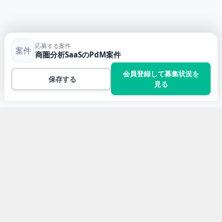
応募する案件
案件
商圏分析SaaSのPdM案件
会員登録して募集状況を
保存する
見る
トップ
TypeScriptの案件一覧
商圏分析SaaSのPdM案件