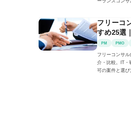
ーランスコンサル
フリーコ
すめ25選
PM
PMO
フリーコンサル
介・比較。IT
可の案件と選び方