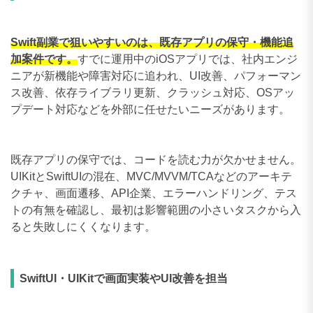
Swift副業で狙いやすいのは、既存アプリの保守・機能追
加案件です。
すでに運用中のiOSアプリでは、社内エンジ
ニアが新機能や障害対応に追われ、UI改善、パフォーマン
ス改善、依存ライブラリ更新、クラッシュ対応、OSアッ
プデート対応などを外部に任せたいニーズがあります。
既存アプリの保守では、コードを読む力が欠かせません。
UIKitとSwiftUIの混在、MVC/MVVM/TCAなどのアーキテ
クチャ、画面遷移、API企業、エラーハンドリング、テス
トの有無を確認し、最初は影響範囲の小さいタスクから入
ると失敗しにくくなります。
SwiftUI・UIKitで画面実装やUI改善を担当