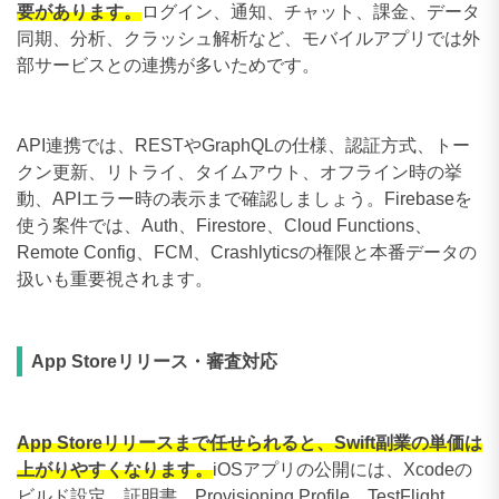
要があります。
ログイン、通知、チャット、課金、データ
同期、分析、クラッシュ解析など、モバイルアプリでは外
部サービスとの連携が多いためです。
API連携では、RESTやGraphQLの仕様、認証方式、トー
クン更新、リトライ、タイムアウト、オフライン時の挙
動、APIエラー時の表示まで確認しましょう。Firebaseを
使う案件では、Auth、Firestore、Cloud Functions、
Remote Config、FCM、Crashlyticsの権限と本番データの
扱いも重要視されます。
App Storeリリース・審査対応
App Storeリリースまで任せられると、Swift副業の単価は
上がりやすくなります。
iOSアプリの公開には、Xcodeの
ビルド設定、証明書、Provisioning Profile、TestFlight、