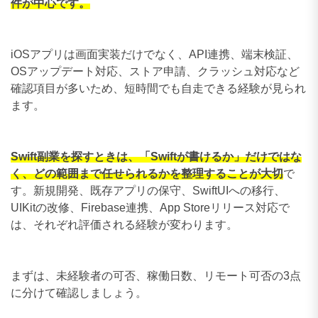
件が中心です。
iOSアプリは画面実装だけでなく、API連携、端末検証、
OSアップデート対応、ストア申請、クラッシュ対応など
確認項目が多いため、短時間でも自走できる経験が見られ
ます。
Swift副業を探すときは、「Swiftが書けるか」だけではな
く、どの範囲まで任せられるかを整理することが大切
で
す。新規開発、既存アプリの保守、SwiftUIへの移行、
UIKitの改修、Firebase連携、App Storeリリース対応で
は、それぞれ評価される経験が変わります。
まずは、未経験者の可否、稼働日数、リモート可否の3点
に分けて確認しましょう。