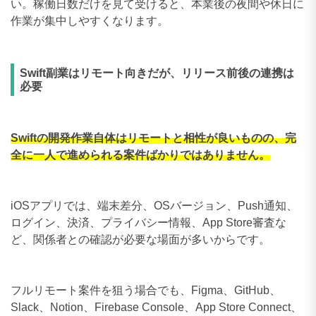
い。稼働日数だけを見て受けると、本業後の夜間や休日に
作業が集中しやすくなります。
Swift副業はリモート向きだが、リリース前後の連携は
必要
Swiftの開発作業自体はリモートと相性が良いものの、完
全に一人で進められる案件ばかりではありません。
iOSアプリでは、端末差分、OSバージョン、Push通知、
ログイン、決済、プライバシー情報、App Store審査な
ど、関係者との確認が必要な場面が多いからです。
フルリモート案件を狙う場合でも、Figma、GitHub、
Slack、Notion、Firebase Console、App Store Connect、