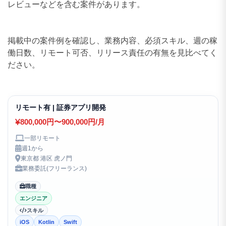
レビューなどを含む案件があります。
掲載中の案件例を確認し、業務内容、必須スキル、週の稼
働日数、リモート可否、リリース責任の有無を見比べてく
ださい。
リモート有 | 証券アプリ開発
800,000円〜900,000円/月
一部リモート
週1から
東京都 港区 虎ノ門
業務委託(フリーランス)
職種
エンジニア
スキル
iOS
Kotlin
Swift