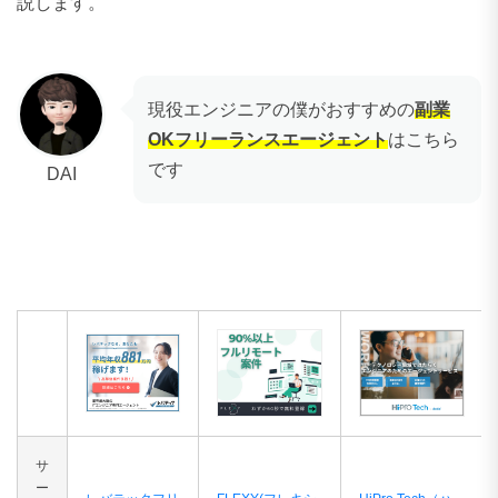
説します。
現役エンジニアの僕がおすすめの
副業
OKフリーランスエージェント
はこちら
です
DAI
サ
ー