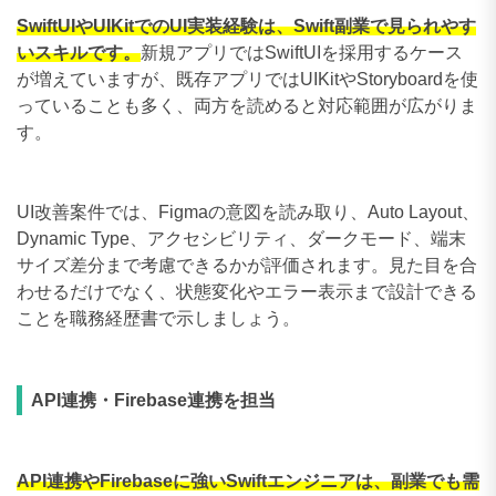
SwiftUIやUIKitでのUI実装経験は、Swift副業で見られやす
いスキルです。
新規アプリではSwiftUIを採用するケース
が増えていますが、既存アプリではUIKitやStoryboardを使
っていることも多く、両方を読めると対応範囲が広がりま
す。
UI改善案件では、Figmaの意図を読み取り、Auto Layout、
Dynamic Type、アクセシビリティ、ダークモード、端末
サイズ差分まで考慮できるかが評価されます。見た目を合
わせるだけでなく、状態変化やエラー表示まで設計できる
ことを職務経歴書で示しましょう。
API連携・Firebase連携を担当
API連携やFirebaseに強いSwiftエンジニアは、副業でも需