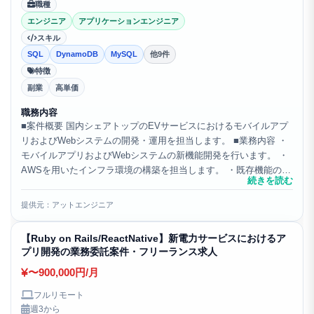
職種
エンジニア
アプリケーションエンジニア
スキル
SQL
DynamoDB
MySQL
他9件
特徴
副業
高単価
職務内容
■案件概要 国内シェアトップのEVサービスにおけるモバイルアプ
リおよびWebシステムの開発・運用を担当します。 ■業務内容 ・
モバイルアプリおよびWebシステムの新機能開発を行います。 ・
AWSを用いたインフラ環境の構築を担当します。 ・既存機能の改
続きを読む
善およびシステム全体の最適化を推進します。 ...
提供元：アットエンジニア
【Ruby on Rails/ReactNative】新電力サービスにおけるア
プリ開発の業務委託案件・フリーランス求人
〜900,000円/月
フルリモート
週3から