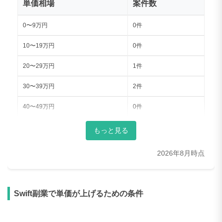
単価相場
案件数
0〜9万円
0件
10〜19万円
0件
20〜29万円
1件
30〜39万円
2件
40〜49万円
0件
50〜59万円
2件
もっと見る
60〜69万円
3件
2026年8月時点
70〜79万円
6件
80〜89万円
6件
Swift副業で単価が上げるための条件
90〜99万円
11件