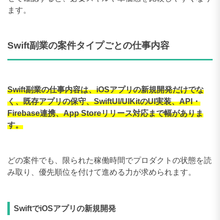
ます。
Swift副業の案件タイプごとの仕事内容
Swift副業の仕事内容は、iOSアプリの新規開発だけでな
く、既存アプリの保守、SwiftUI/UIKitのUI実装、API・
Firebase連携、App Storeリリース対応まで幅がありま
す。
どの案件でも、限られた稼働時間でプロダクトの状態を読
み取り、優先順位を付けて進める力が求められます。
SwiftでiOSアプリの新規開発