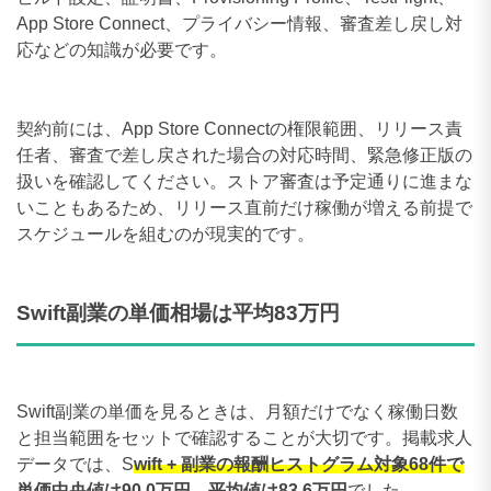
App Store Connect、プライバシー情報、審査差し戻し対
応などの知識が必要です。
契約前には、App Store Connectの権限範囲、リリース責
任者、審査で差し戻された場合の対応時間、緊急修正版の
扱いを確認してください。ストア審査は予定通りに進まな
いこともあるため、リリース直前だけ稼働が増える前提で
スケジュールを組むのが現実的です。
Swift副業の単価相場は平均83万円
Swift副業の単価を見るときは、月額だけでなく稼働日数
と担当範囲をセットで確認することが大切です。掲載求人
データでは、S
wift + 副業の報酬ヒストグラム対象68件で
単価中央値は90.0万円、平均値は83.6万円
でした。