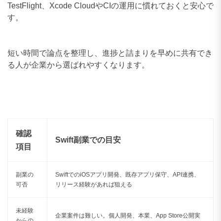
TestFlight、Xcode CloudやCIの運用に慣れておくと安心で
す。
短い時間で論点を整理し、進捗と詰まりを早めに共有でき
る人が企業から選ばれやすくなります。
確認
Swift副業での目安
項目
副業の
SwiftでのiOSアプリ開発、既存アプリ保守、API連携、
可否
リリース経験があれば狙える
未経験
企業案件は難しい。個人開発、本業、App Store公開実
からの