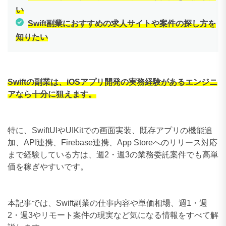
い
Swift副業におすすめの求人サイトや案件の探し方を
知りたい
Swiftの副業は、iOSアプリ開発の実務経験があるエンジニ
アなら十分に狙えます。
特に、SwiftUIやUIKitでの画面実装、既存アプリの機能追
加、API連携、Firebase連携、App Storeへのリリース対応
まで経験している方は、週2・週3の業務委託案件でも高単
価を稼ぎやすいです。
本記事では、Swift副業の仕事内容や単価相場、週1・週
2・週3やリモート案件の現実など気になる情報をすべて解