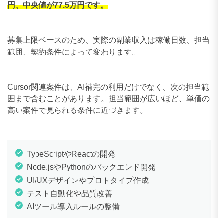
円、中央値が77.5万円です。
募集上限ベースのため、実際の副業収入は稼働日数、担当
範囲、契約条件によって変わります。
Cursor関連案件は、AI補完の利用だけでなく、次の担当範
囲まで含むことがあります。担当範囲が広いほど、単価の
高い案件で見られる条件に近づきます。
TypeScriptやReactの開発
Node.jsやPythonのバックエンド開発
UI/UXデザインやプロトタイプ作成
テスト自動化や品質改善
AIツール導入ルールの整備