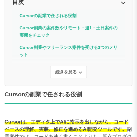
目次
Cursorの副業で任される役割
Cursor副業の案件数やリモート・週1・土日案件の
実態をチェック
Cursor副業やフリーランス案件を受ける3つのメリ
ット
続きを見る
Cursorの副業で任される役割
Cursorは、エディタ上でAIに指示を出しながら、コード
ベースの理解、実装、修正を進めるAI開発ツールです。
副
業案件では、コードを速く書くことよりも、既存プロダク