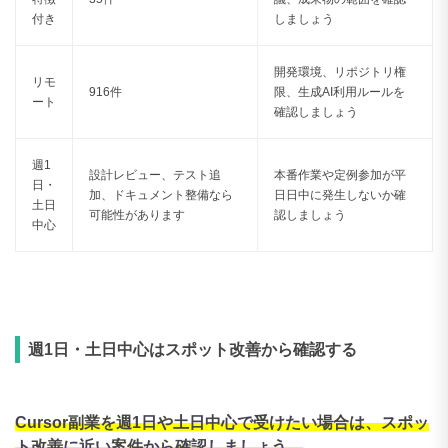
付き
しましょう
開発環境、リポジトリ権
リモ
916件
限、生成AI利用ルールを
ート
確認しましょう
週1
設計レビュー、テスト追
本番作業や定例参加が平
日・
加、ドキュメント整備なら
日日中に発生しないか確
土日
可能性があります
認しましょう
中心
週1日・土日中心はスポット改善から確認する
Cursor副業を週1日や土日中心で受けたい場合は、スポッ
ト改善に近い案件から確認しましょう。