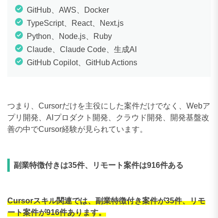
GitHub、AWS、Docker
TypeScript、React、Next.js
Python、Node.js、Ruby
Claude、Claude Code、生成AI
GitHub Copilot、GitHub Actions
つまり、Cursorだけを主役にした案件だけでなく、Webア
プリ開発、AIプロダクト開発、クラウド開発、開発基盤改
善の中でCursor経験が見られています。
副業特徴付きは35件、リモート案件は916件ある
Cursorスキル関連では、副業特徴付き案件が35件、リモ
ート案件が916件あります。