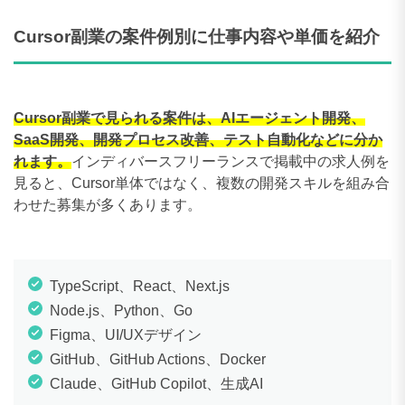
Cursor副業の案件例別に仕事内容や単価を紹介
Cursor副業で見られる案件は、AIエージェント開発、
SaaS開発、開発プロセス改善、テスト自動化などに分か
れます。
インディバースフリーランスで掲載中の求人例を
見ると、Cursor単体ではなく、複数の開発スキルを組み合
わせた募集が多くあります。
TypeScript、React、Next.js
Node.js、Python、Go
Figma、UI/UXデザイン
GitHub、GitHub Actions、Docker
Claude、GitHub Copilot、生成AI