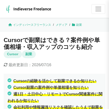
インディバースフリーランス
/
メディア
/
副業
Cursorで副業はできる？案件例や単
価相場・収入アップのコツも紹介
Cursor
副業
最終更新日：
2026/07/16
Cursorの経験を活かして副業できるか知りたい
Cursor副業の案件例や単価相場を知りたい
週1日・土日中心・リモートでCursor関連案件に関
われるか知りたい
会社利用や情報漏洩リスクを確認したうえで副業を