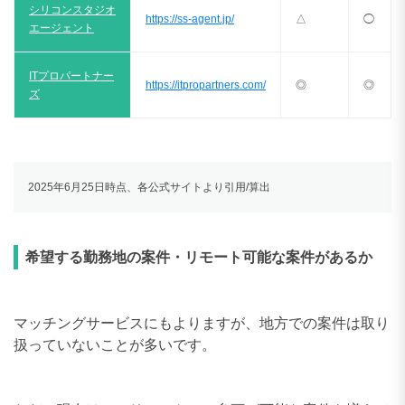
シリコンスタジオ
https://ss-agent.jp/
△
◯
エージェント
ITプロパートナー
https://itpropartners.com/
◎
◎
ズ
2025年6月25日時点、各公式サイトより引用/算出
希望する勤務地の案件・リモート可能な案件があるか
マッチングサービスにもよりますが、地方での案件は取り
扱っていないことが多いです。