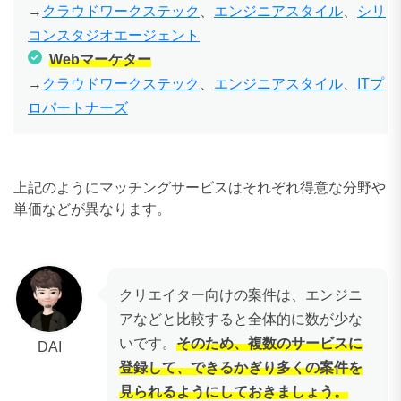
→
クラウドワークステック
、
エンジニアスタイル
、
シリ
コンスタジオエージェント
Webマーケター
→
クラウドワークステック
、
エンジニアスタイル
、
ITプ
ロパートナーズ
上記のようにマッチングサービスはそれぞれ得意な分野や
単価などが異なります。
クリエイター向けの案件は、エンジニ
アなどと比較すると全体的に数が少な
いです。
そのため、複数のサービスに
DAI
登録して、できるかぎり多くの案件を
見られるようにしておきましょう。