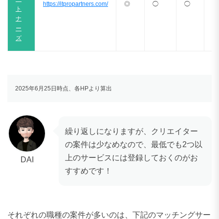
https://itpropartners.com/
◎
◯
◯
△
ト
ナ
ー
ズ
2025年6月25日時点、各HPより算出
繰り返しになりますが、クリエイター
の案件は少なめなので、最低でも2つ以
上のサービスには登録しておくのがお
DAI
すすめです！
それぞれの職種の案件が多いのは、下記のマッチングサー