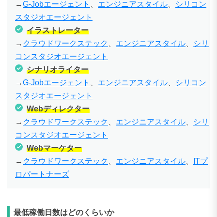
→
G-Jobエージェント
、
エンジニアスタイル
、
シリコン
スタジオエージェント
イラストレーター
→
クラウドワークステック
、
エンジニアスタイル
、
シリ
コンスタジオエージェント
シナリオライター
→
G-Jobエージェント
、
エンジニアスタイル
、
シリコン
スタジオエージェント
Webディレクター
→
クラウドワークステック
、
エンジニアスタイル
、
シリ
コンスタジオエージェント
Webマーケター
→
クラウドワークステック
、
エンジニアスタイル
、
ITプ
ロパートナーズ
最低稼働日数はどのくらいか