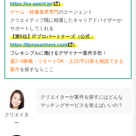
https://ss-agent.jp/
）
ゲーム・映像業界専門
のエージェント
クリエイティブ職に精通したキャリアドバイザーが
サポートしてくれる
【第5位】ITプロパートナーズ（公式：
https://itpropartners.com/
）
フレキシブルに働けるデザイナー案件
多数！
週2~3稼働・リモートOK・土日/平日夜も相談できる
案件
を探すならここ
クリエイターが案件を探すにはどんな
マッチングサービスを使えばいいの？
クリエイタ
ー