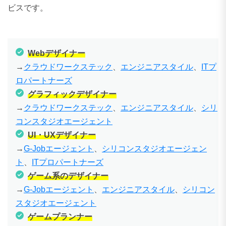
ビスです。
Webデザイナー
→
クラウドワークステック
、
エンジニアスタイル
、
ITプ
ロパートナーズ
グラフィックデザイナー
→
クラウドワークステック
、
エンジニアスタイル
、
シリ
コンスタジオエージェント
UI・UXデザイナー
→
G-Jobエージェント
、
シリコンスタジオエージェン
ト
、
ITプロパートナーズ
ゲーム系のデザイナー
→
G-Jobエージェント
、
エンジニアスタイル
、
シリコン
スタジオエージェント
ゲームプランナー