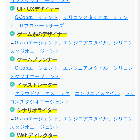
コンスタジオエージェント
UI・UXデザイナー
→
G-Jobエージェント
、
シリコンスタジオエージェン
ト
、
ITプロパートナーズ
ゲーム系のデザイナー
→
G-Jobエージェント
、
エンジニアスタイル
、
シリコン
スタジオエージェント
ゲームプランナー
→
G-Jobエージェント
、
エンジニアスタイル
、
シリコン
スタジオエージェント
イラストレーター
→
クラウドワークステック
、
エンジニアスタイル
、
シリ
コンスタジオエージェント
シナリオライター
→
G-Jobエージェント
、
エンジニアスタイル
、
シリコン
スタジオエージェント
Webディレクター