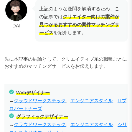
上記のような疑問を解消するため、こ
の記事では
クリエイター向けの案件が
見つかるおすすめの案件マッチングサ
DAI
ービス
を紹介します。
先に本記事の結論として、クリエイティブ系の職種ごとに
おすすめのマッチングサービスをお伝えします。
Webデザイナー
→
クラウドワークステック
、
エンジニアスタイル
、
ITプ
ロパートナーズ
グラフィックデザイナー
→
クラウドワークステック
、
エンジニアスタイル
、
シリ