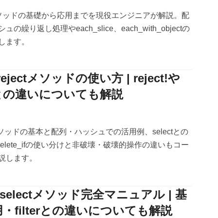
hメソッドの基礎から応用までを現役エンジニアが解説。配
繰り返し処理やeach_slice、each_with_objectの
します。
ejectメソッドの使い方 | reject!や
_ifとの違いについても解説
ctメソッドの基本と配列・ハッシュでの活用例、selectとの
!やdelete_ifの使い分けと非破壊・破壊的操作の違いもコー
説します。
 selectメソッド完全マニュアル | 基
・filterとの違いについても解説