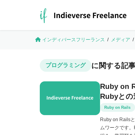
インディバースフリーランス
/
メディア
/
に関する記
プログラミング
Ruby o
Rubyと
Ruby on Rails
Ruby on R
ムワークです。Ru