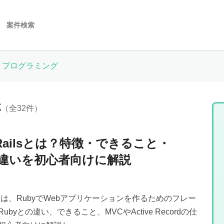
案件検索
プログラミング
事
（全32件）
n Railsとは？特徴・できること・
の違いを初心者向けに解説
ailsとは、RubyでWebアプリケーションを作るためのフレー
byとの違い、できること、MVCやActive Recordの仕