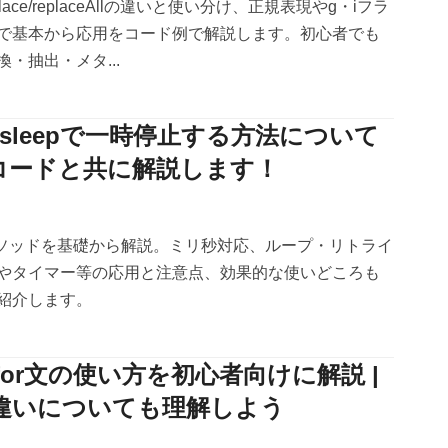
replace/replaceAllの違いと使い分け、正規表現やg・iフラ
で基本から応用をコード例で解説します。初心者でも
・抽出・メタ...
】 sleepで一時停止する方法について
コードと共に解説します！
epメソッドを基礎から解説。ミリ秒対応、ループ・リトライ
やタイマー等の応用と注意点、効果的な使いどころも
紹介します。
】for文の使い方を初心者向けに解説 |
の違いについても理解しよう