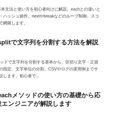
文の基本文法と使い方を初心者向けに解説。eachとの違いと
ハッシュ操作、nextやbreakなどのループ制御、スコ
で網羅します。
】splitで文字列を分割する方法を解説
itメソッドで文字列を分割する基本から、区切り文字・正規
の指定、文字単位の分割、CSVやログの実用例までサ
します。初心者で...
】eachメソッドの使い方の基礎から応
役エンジニアが解説します