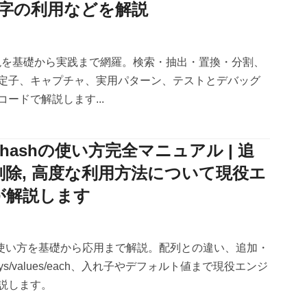
文字の利用などを解説
表現を基礎から実践まで網羅。検索・抽出・置換・分割、
定子、キャプチャ、実用パターン、テストとデバッグ
ードで解説します...
 hashの使い方完全マニュアル | 追
, 削除, 高度な利用方法について現役エ
が解説します
shの使い方を基礎から応用まで解説。配列との違い、追加・
s/values/each、入れ子やデフォルト値まで現役エンジ
説します。