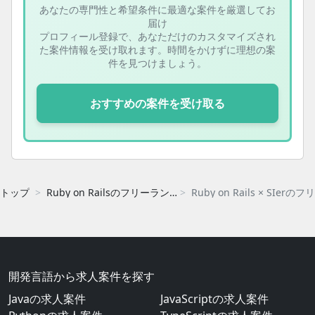
あなたの専門性と希望条件に最適な案件を厳選してお
届け
プロフィール登録で、あなただけのカスタマイズされ
た案件情報を受け取れます。時間をかけずに理想の案
件を見つけましょう。
おすすめの案件を受け取る
トップ
Ruby on Railsのフリーランス案件・求人一覧
開発言語から求人案件を探す
Javaの求人案件
JavaScriptの求人案件