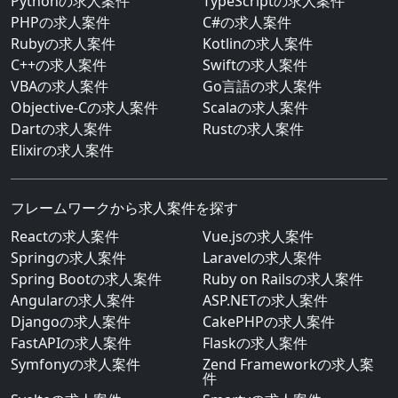
Pythonの求人案件
TypeScriptの求人案件
PHPの求人案件
C#の求人案件
Rubyの求人案件
Kotlinの求人案件
C++の求人案件
Swiftの求人案件
VBAの求人案件
Go言語の求人案件
Objective-Cの求人案件
Scalaの求人案件
Dartの求人案件
Rustの求人案件
Elixirの求人案件
フレームワークから求人案件を探す
Reactの求人案件
Vue.jsの求人案件
Springの求人案件
Laravelの求人案件
Spring Bootの求人案件
Ruby on Railsの求人案件
Angularの求人案件
ASP.NETの求人案件
Djangoの求人案件
CakePHPの求人案件
FastAPIの求人案件
Flaskの求人案件
Symfonyの求人案件
Zend Frameworkの求人案
件