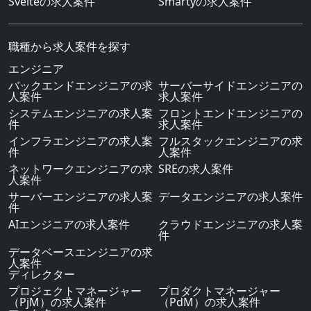
Svelteの求人案件
Smartyの求人案件
職種から求人案件を探す
エンジニア
バックエンドエンジニアの求
サーバーサイドエンジニアの
人案件
求人案件
システムエンジニアの求人案
フロントエンドエンジニアの
件
求人案件
インフラエンジニアの求人案
フルスタックエンジニアの求
件
人案件
ネットワークエンジニアの求
SREの求人案件
人案件
サーバーエンジニアの求人案
データエンジニアの求人案件
件
AIエンジニアの求人案件
クラウドエンジニアの求人案
件
データベースエンジニアの求
人案件
ディレクター
プロジェクトマネージャー
プロダクトマネージャー
（PjM）の求人案件
（PdM）の求人案件