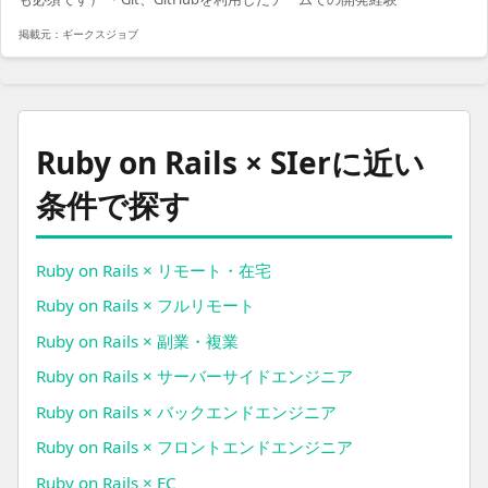
ネージャー 3名 ・デザイナー2名（業務委託含む） ・QA 3名 ゲーム、
広告、Sierなど、さま...
掲載元：
ギークスジョブ
Ruby on Rails × SIerの案件を掛け合わせから探す
Ruby on Rails × SIerに近い
条件で探す
Ruby on Rails × リモート・在宅
Ruby on Rails × フルリモート
Ruby on Rails × 副業・複業
Ruby on Rails × サーバーサイドエンジニア
Ruby on Rails × バックエンドエンジニア
Ruby on Rails × フロントエンドエンジニア
Ruby on Rails × EC