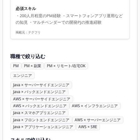
必須スキル
・200人月程度のPM経験 ・スマートフォンアプリ運用など
の知見 ・マルチベンダーでの開発PJの推進経験
掲載元：
テクフリ
職種で絞り込む
PM
PM × 副業
PM × リモート/在宅OK
エンジニア
Java × サーバーサイドエンジニア
Java × バックエンドエンジニア
AWS × サーバーサイドエンジニア
AWS × バックエンドエンジニア
AWS × インフラエンジニア
Java × スマホアプリエンジニア
Java × フロントエンドエンジニア
AWS × サーバーエンジニア
Java × アプリケーションエンジニア
AWS × SRE