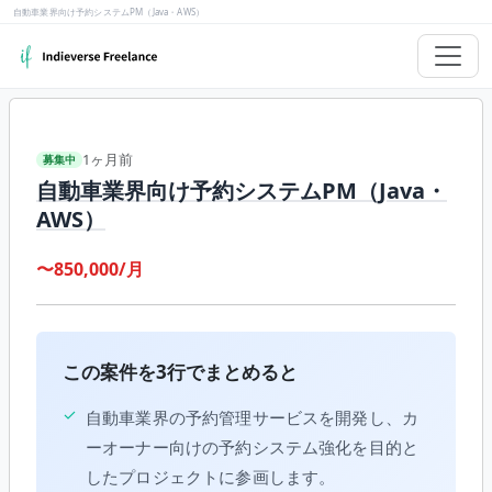
自動車業界向け予約システムPM（Java・AWS）
1ヶ月前
募集中
自動車業界向け予約システムPM（Java・
AWS）
〜850,000/月
この案件を3行でまとめると
✓
自動車業界の予約管理サービスを開発し、カ
ーオーナー向けの予約システム強化を目的と
したプロジェクトに参画します。