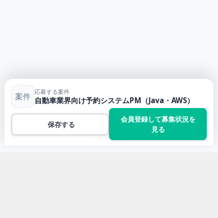
応募する案件
案件
自動車業界向け予約システムPM（Java・AWS）
会員登録して募集状況を
保存する
見る
トップ
Javaの案件一覧
自動車業界向け予約システムPM（Java・AWS）