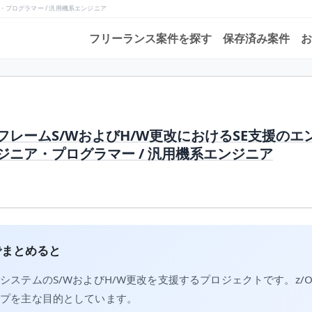
・プログラマー / 汎用機系エンジニア
フリーランス案件を探す
保存済み案件
お
ンフレームS/WおよびH/W更改におけるSE支援の
ジニア・プログラマー / 汎用機系エンジニア
でまとめると
ステムのS/WおよびH/W更改を支援するプロジェクトです。z/OS 
ップを主な目的としています。