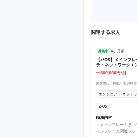
関連する求人
4ヶ月前
募集中
【z/OS】メインフ
ラ・ネットワークエン
〜800,000円/月
業務委託
|
神奈川県 川崎市
エンジニア
ネット
Z/OS
職務内容
・メインフレーム系ソフト
インフレーム関連ソフ