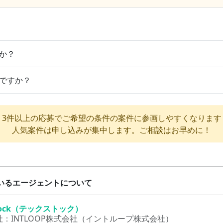
か？
ですか？
3件以上の応募でご希望の条件の案件に参画しやすくなります
人気案件は申し込みが集中します。ご相談はお早めに！
いるエージェントについて
Stock（テックストック）
社：
INTLOOP株式会社（イントループ株式会社）