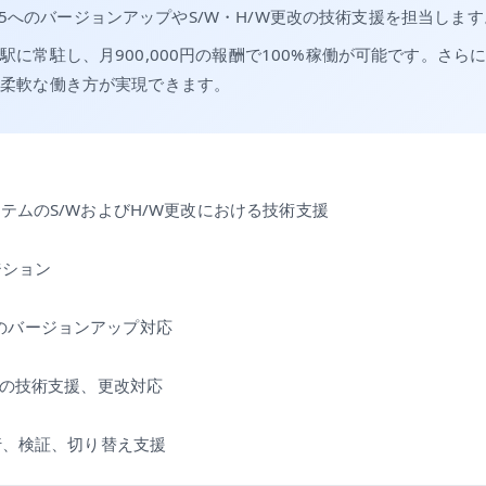
から2.5へのバージョンアップやS/W・H/W更改の技術支援を担当しま
駅に常駐し、月900,000円の報酬で100%稼働が可能です。さら
て柔軟な働き方が実現できます。
テムのS/WおよびH/W更改における技術支援
ジション
.5へのバージョンアップ対応
Wの技術支援、更改対応
行、検証、切り替え支援