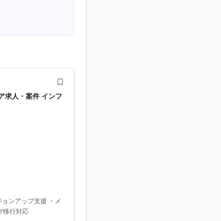
ア求人・案件 インフ
ージョンアップ支援 ・メ
び移行対応