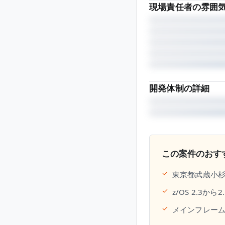
現場責任者の雰囲
開発体制の詳細
この案件のおす
✓
東京都武蔵小杉
✓
z/OS 2.3
✓
メインフレーム