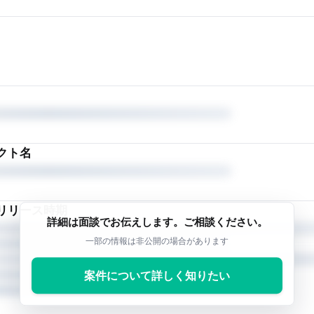
クト名
リリース時期
詳細は面談でお伝えします。ご相談ください。
一部の情報は非公開の場合があります
案件について詳しく知りたい