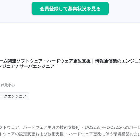
会員登録して募集状況を見る
レーム関連ソフトウェア・ハードウェア更改支援｜情報通信業のエンジニ
ジニア / サーバエンジニア
 武蔵小杉
ワークエンジニア
ウェア、ハードウェア更改の技術支援PJ ・z/OS2.3からz/OS2.5へのバ
トウェアの設定変更および技術支援 ・ハードウェア更改に伴う環境構築およ