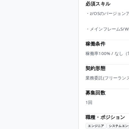
必須スキル
・z/OSのバージョン
・メインフレームS/
稼働条件
稼働率100% / なし
契約形態
業務委託(フリーランス
募集回数
1回
職種・ポジション
エンジニア
システムエン