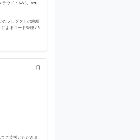
■クラウド：AWS、Azure
を用いたプロダクトの継続
bによるコード管理 / 5
してご支援いただきま