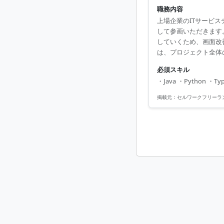
職務内容
上場企業のITサービ
して参画いただきます
していくため、画面改
は、プロジェクト全体
指すことです。 高度
必須スキル
進め、加えてAIを活用
・Java ・Python ・Ty
掲載元：
セルワークフリーラ