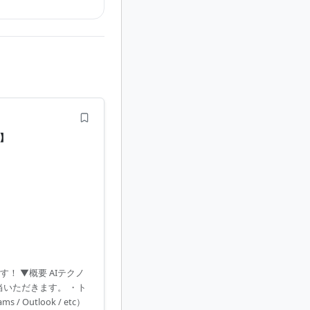
り】
！ ▼概要 AIテクノ
当いただきます。 ・ト
Outlook / etc）