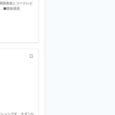
た開発推進とコードレビ
。 ■開発環境
ジションです。モダンな