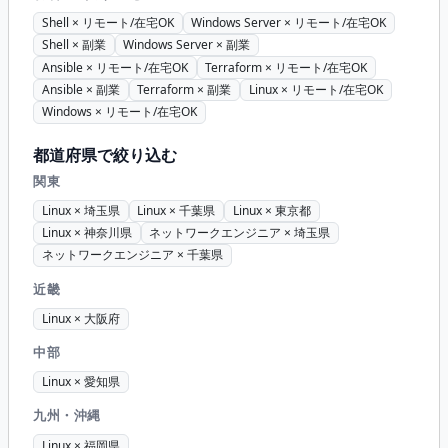
Shell × リモート/在宅OK
Windows Server × リモート/在宅OK
Shell × 副業
Windows Server × 副業
Ansible × リモート/在宅OK
Terraform × リモート/在宅OK
Ansible × 副業
Terraform × 副業
Linux × リモート/在宅OK
Windows × リモート/在宅OK
都道府県で絞り込む
関東
Linux × 埼玉県
Linux × 千葉県
Linux × 東京都
Linux × 神奈川県
ネットワークエンジニア × 埼玉県
ネットワークエンジニア × 千葉県
近畿
Linux × 大阪府
中部
Linux × 愛知県
九州・沖縄
Linux × 福岡県