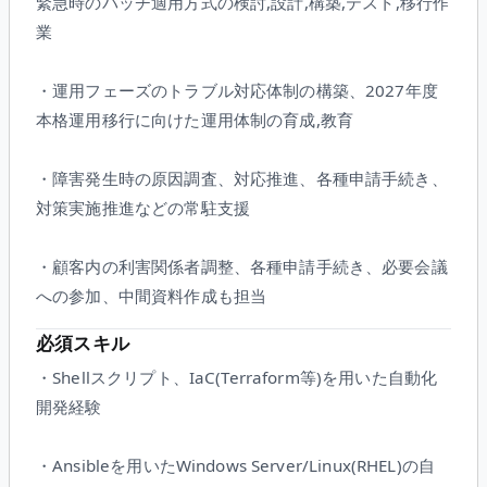
緊急時のパッチ適用方式の検討,設計,構築,テスト,移行作
業
・運用フェーズのトラブル対応体制の構築、2027年度
本格運用移行に向けた運用体制の育成,教育
・障害発生時の原因調査、対応推進、各種申請手続き、
対策実施推進などの常駐支援
・顧客内の利害関係者調整、各種申請手続き、必要会議
への参加、中間資料作成も担当
必須スキル
・Shellスクリプト、IaC(Terraform等)を用いた自動化
開発経験
・Ansibleを用いたWindows Server/Linux(RHEL)の自