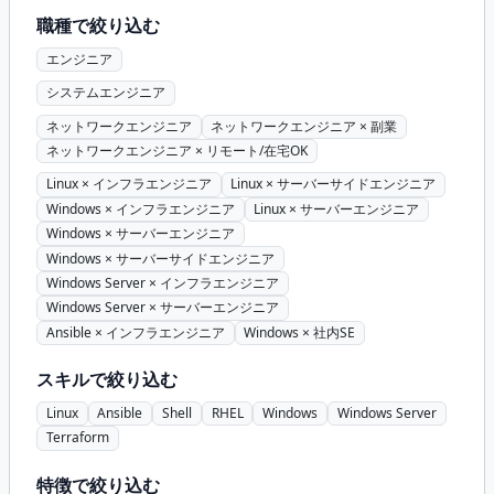
を含む作業のスケジューリング、タスク管理、課題管理、
職種で絞り込む
お客様への報告・説明を実施できること
エンジニア
システムエンジニア
ネットワークエンジニア
ネットワークエンジニア × 副業
ネットワークエンジニア × リモート/在宅OK
Linux × インフラエンジニア
Linux × サーバーサイドエンジニア
Windows × インフラエンジニア
Linux × サーバーエンジニア
Windows × サーバーエンジニア
Windows × サーバーサイドエンジニア
Windows Server × インフラエンジニア
Windows Server × サーバーエンジニア
Ansible × インフラエンジニア
Windows × 社内SE
スキルで絞り込む
Linux
Ansible
Shell
RHEL
Windows
Windows Server
Terraform
特徴で絞り込む