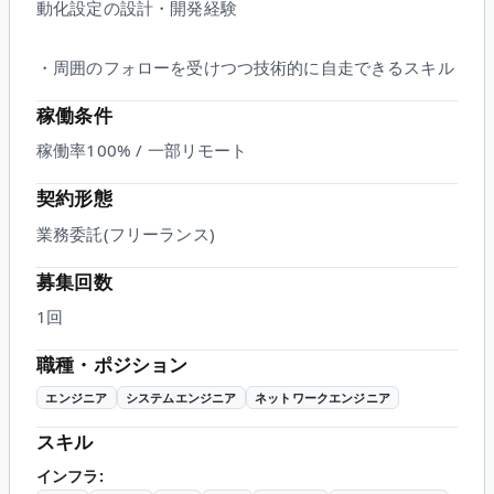
動化設定の設計・開発経験
・周囲のフォローを受けつつ技術的に自走できるスキル
稼働条件
稼働率100% / 一部リモート
契約形態
業務委託(フリーランス)
募集回数
1回
職種・ポジション
エンジニア
システムエンジニア
ネットワークエンジニア
スキル
インフラ
: