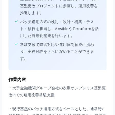
基盤更改プロジェクトに参画し、運用改善を
推進します。
✓
パッチ適用方式の検討・設計・構築・テス
ト・移行を担当し、AnsibleやTerraformを活
用した自動化開発を行います。
✓
常駐支援で障害対応や運用体制育成に携わ
り、実務経験をさらに深めることができま
す。
作業内容
・大手金融機関グループ会社の次期オンプレミス基盤更
改PJでの運用改善常駐支援
・現行基盤のパッチ適用方式をベースとした、通常時/