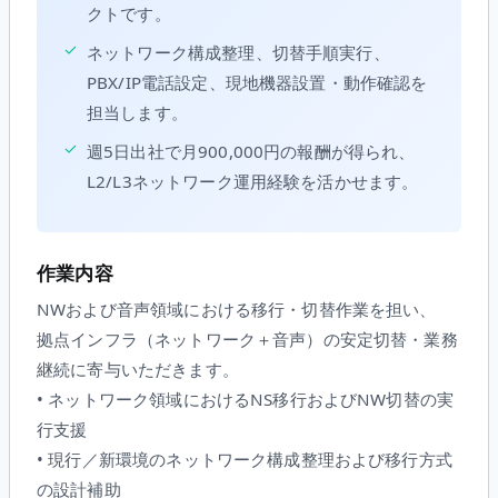
クトです。
✓
ネットワーク構成整理、切替手順実行、
PBX/IP電話設定、現地機器設置・動作確認を
担当します。
✓
週5日出社で月900,000円の報酬が得られ、
L2/L3ネットワーク運用経験を活かせます。
作業内容
NWおよび音声領域における移行・切替作業を担い、
拠点インフラ（ネットワーク＋音声）の安定切替・業務
継続に寄与いただきます。
• ネットワーク領域におけるNS移行およびNW切替の実
行支援
• 現行／新環境のネットワーク構成整理および移行方式
の設計補助