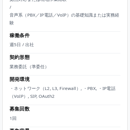
/
音声系（PBX／IP電話／VoIP）の基礎知識または実務経
験
稼働条件
週5日 / 出社
契約形態
業務委託（準委任）
開発環境
・ネットワーク（L2, L3, Firewall）, ・PBX, ・IP電話
（VoIP）, SIP, OAuth2
募集回数
1回