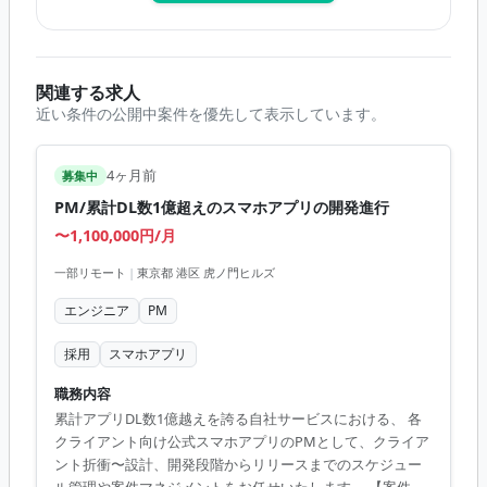
関連する求人
近い条件の公開中案件を優先して表示しています。
4ヶ月前
募集中
PM/累計DL数1億超えのスマホアプリの開発進行
〜1,100,000円/月
一部リモート
|
東京都 港区 虎ノ門ヒルズ
エンジニア
PM
採用
スマホアプリ
職務内容
累計アプリDL数1億越えを誇る自社サービスにおける、 各
クライアント向け公式スマホアプリのPMとして、クライア
ント折衝〜設計、開発段階からリリースまでのスケジュー