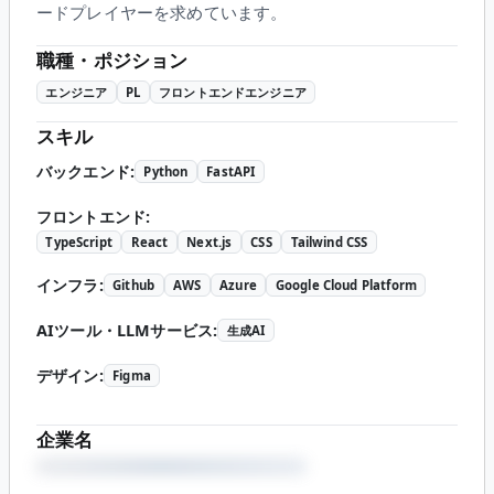
ードプレイヤーを求めています。
職種・ポジション
エンジニア
PL
フロントエンドエンジニア
スキル
バックエンド
:
Python
FastAPI
フロントエンド
:
TypeScript
React
Next.js
CSS
Tailwind CSS
インフラ
:
Github
AWS
Azure
Google Cloud Platform
AIツール・LLMサービス
:
生成AI
デザイン
:
Figma
企業名