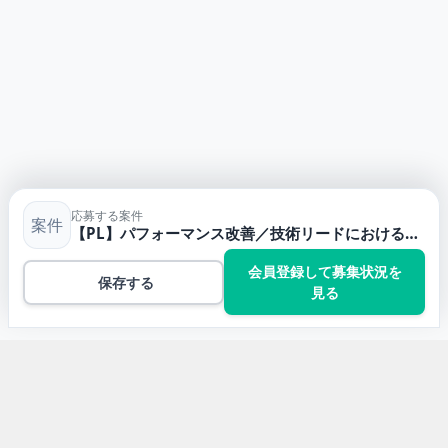
応募する案件
案件
【PL】パフォーマンス改善／技術リードにおけるフロントの業務委託案件・フリーランス求人
会員登録して募集状況を
保存する
見る
トップ
TypeScriptの案件一覧
【PL】パフォーマンス改善／技術リードにおけるフロン