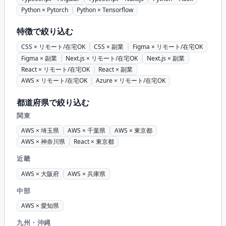
Python × Pytorch
Python × Tensorflow
特徴で絞り込む
CSS × リモート/在宅OK
CSS × 副業
Figma × リモート/在宅OK
Figma × 副業
Next.js × リモート/在宅OK
Next.js × 副業
React × リモート/在宅OK
React × 副業
AWS × リモート/在宅OK
Azure × リモート/在宅OK
都道府県で絞り込む
関東
AWS × 埼玉県
AWS × 千葉県
AWS × 東京都
AWS × 神奈川県
React × 東京都
近畿
AWS × 大阪府
AWS × 兵庫県
中部
AWS × 愛知県
九州・沖縄