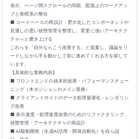
表示、ページ間スクロールの同期、図面上のマークアッ
プと座標系の整合
■ コードベースの再設計：肥大化したコンポーネントや
見通しの悪い状態管理を整理し、変更に強いアーキテク
チャへと磨き上げる
これらを「自分ならこう改善する」と提案し、議論をリ
ードしながら手を動かして前に進めてくれる方を探して
います。
【具体的な業務内容】
■ フロントエンドの抜本的改善・パフォーマンスチュー
ニング（本ポジションのメイン業務）
■ クライアントサイドのデータ処理最適化・レンダリン
グ改善
■ 表示速度・処理速度改善のためのリファクタリング、
状態管理・アーキテクチャの再設計
■ AI駆動開発（生成AI活用・開発自動化）を自ら設