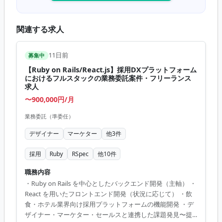
関連する求人
11日前
募集中
【Ruby on Rails/React.js】採用DXプラットフォーム
におけるフルスタックの業務委託案件・フリーランス
求人
〜900,000円/月
業務委託（準委任）
デザイナー
マーケター
他
3
件
採用
Ruby
RSpec
他
10
件
職務内容
・Ruby on Rails を中心としたバックエンド開発（主軸） ・
React を用いたフロントエンド開発（状況に応じて） ・飲
食・ホテル業界向け採用プラットフォームの機能開発 ・デ
ザイナー・マーケター・セールスと連携した課題発見〜提