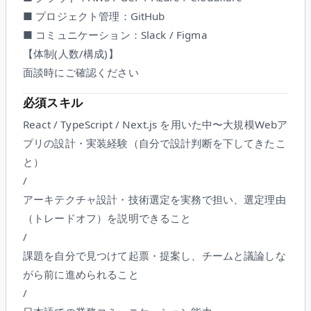
■ プロジェクト管理：GitHub
■ コミュニケーション：Slack / Figma
【体制(人数/構成)】
面談時にご確認ください
必須スキル
React / TypeScript / Next.js を用いた中〜大規模Webア
プリの設計・実装経験（自分で設計判断を下してきたこ
と）
/
アーキテクチャ設計・技術選定を実務で担い、選定理由
（トレードオフ）を説明できること
/
課題を自分で見つけて起票・提案し、チームと議論しな
がら前に進められること
/