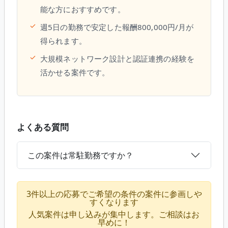
能な方におすすめです。
✓
週5日の勤務で安定した報酬800,000円/月が
得られます。
✓
大規模ネットワーク設計と認証連携の経験を
活かせる案件です。
よくある質問
この案件は常駐勤務ですか？
3件以上の応募でご希望の条件の案件に参画しや
すくなります
人気案件は申し込みが集中します。ご相談はお
早めに！