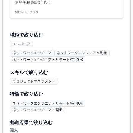
開発実務経験3年以上
し最適な開発プロセスの実行 など ■開発環境 - Flutter,
Android, iOS - HTML, CSS, JavaScript - Firebase,
掲載元：
テクフリ
PushNotific...
職種で絞り込む
エンジニア
ネットワークエンジニア
ネットワークエンジニア × 副業
ネットワークエンジニア × リモート/在宅OK
スキルで絞り込む
プロジェクトマネジメント
特徴で絞り込む
ネットワークエンジニア × リモート/在宅OK
ネットワークエンジニア × 副業
都道府県で絞り込む
関東