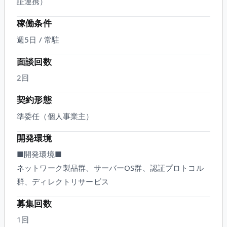
証連携）
稼働条件
週5日 / 常駐
面談回数
2
回
契約形態
準委任（個人事業主）
開発環境
■開発環境■
ネットワーク製品群、サーバーOS群、認証プロトコル
群、ディレクトリサービス
募集回数
1回