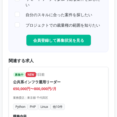
い
自分のスキルに合った案件を探したい
プロジェクトでの裁量権の範囲を知りたい
会員登録して募集状況を見る
関連する求人
1日前
募集中
NEW
公共系インフラ運用リーダー
650,000円〜800,000円/月
業務委託
|
東京都 千代田区
Python
PHP
Linux
他
10
件
職務内容