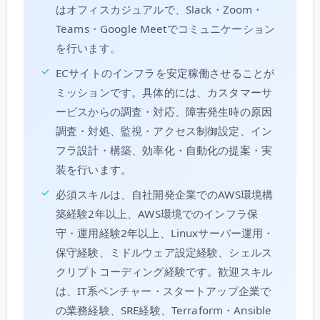
はオフィスカジュアルで、Slack・Zoom・
Teams・Google Meetでコミュニケーション
を行います。
✓
ECサイトのインフラを安定稼働させることが
ミッションです。具体的には、カスタマーサ
ービスからの調査・対応、障害発生時の原因
調査・対処、監視・アクセス制御設定、イン
フラ設計・構築、効率化・自動化の提案・実
装を行います。
✓
必須スキルは、自社開発企業でのAWS環境構
築経験2年以上、AWS環境でのインフラ保
守・運用経験2年以上、Linuxサーバー運用・
保守経験、ミドルウェア設定経験、シェルス
クリプトコーディング経験です。歓迎スキル
は、IT系ベンチャー・スタートアップ企業で
の業務経験、SRE経験、Terraform・Ansible