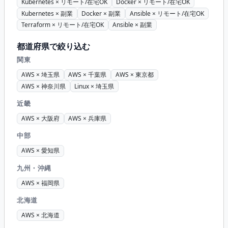
Kubernetes × リモート/在宅OK
Docker × リモート/在宅OK
Kubernetes × 副業
Docker × 副業
Ansible × リモート/在宅OK
Terraform × リモート/在宅OK
Ansible × 副業
都道府県で絞り込む
関東
AWS × 埼玉県
AWS × 千葉県
AWS × 東京都
AWS × 神奈川県
Linux × 埼玉県
近畿
AWS × 大阪府
AWS × 兵庫県
中部
AWS × 愛知県
九州・沖縄
AWS × 福岡県
北海道
AWS × 北海道