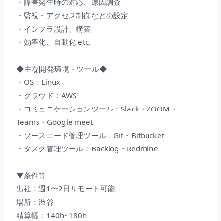
・障害発生時の対応、原因調査
・監視・アクセス制御などの設定
・インフラ設計、構築
・効率化、自動化 etc.
◆主な開発環境・ツール◆
・OS：Linux
・クラウド：AWS
・コミュニケーションツール：Slack・ZOOM・
Teams・Google meet
・ソースコード管理ツール：Git・Bitbucket
・タスク管理ツール：Backlog・Redmine
▼条件等
出社：週1〜2日リモート可能
場所：渋谷
精算幅：140h~180h