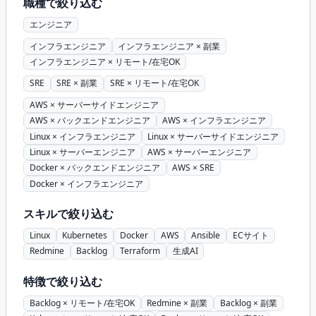
理経験
職種で絞り込む
エンジニア
インフラエンジニア
インフラエンジニア × 副業
インフラエンジニア × リモート/在宅OK
SRE
SRE × 副業
SRE × リモート/在宅OK
AWS × サーバーサイドエンジニア
AWS × バックエンドエンジニア
AWS × インフラエンジニア
Linux × インフラエンジニア
Linux × サーバーサイドエンジニア
Linux × サーバーエンジニア
AWS × サーバーエンジニア
Docker × バックエンドエンジニア
AWS × SRE
Docker × インフラエンジニア
スキルで絞り込む
Linux
Kubernetes
Docker
AWS
Ansible
ECサイト
Redmine
Backlog
Terraform
生成AI
特徴で絞り込む
Backlog × リモート/在宅OK
Redmine × 副業
Backlog × 副業