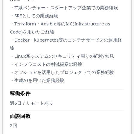
・IT系ベンチャー・スタートアップ企業での業務経験
・SREとしての業務経験
・Terraform・Ansible等のIaC(Infrastructure as
Code)を用いたご経験
・Docker・kubernetes等のコンテナサービスの運用経
験
・Linux系システムのセキュリティ周りの経験/知見
・インフラコストの削減提案の経験
・オフショアを活用したプロジェクトでの業務経験
・生成AIを用いた業務経験
稼働条件
週5日 / リモートあり
面談回数
2
回