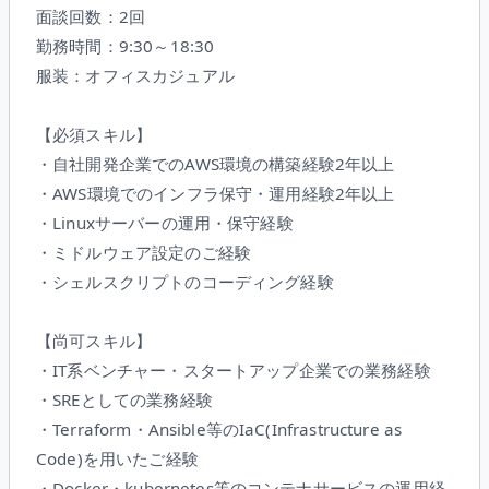
面談回数：2回
勤務時間：9:30～18:30
服装：オフィスカジュアル
【必須スキル】
・自社開発企業でのAWS環境の構築経験2年以上
・AWS環境でのインフラ保守・運用経験2年以上
・Linuxサーバーの運用・保守経験
・ミドルウェア設定のご経験
・シェルスクリプトのコーディング経験
【尚可スキル】
・IT系ベンチャー・スタートアップ企業での業務経験
・SREとしての業務経験
・Terraform・Ansible等のIaC(Infrastructure as
Code)を用いたご経験
・Docker・kubernetes等のコンテナサービスの運用経