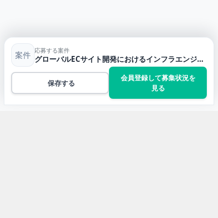
応募する案件
案件
グローバルECサイト開発におけるインフラエンジニア案件【AWS/リモートあり】
会員登録して募集状況を
保存する
見る
トップ
Linuxの案件一覧
グローバルECサイト開発におけるインフラエンジニア案
件【AWS/リモートあり】