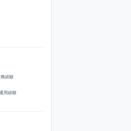
備
の実務経験
・運用経験