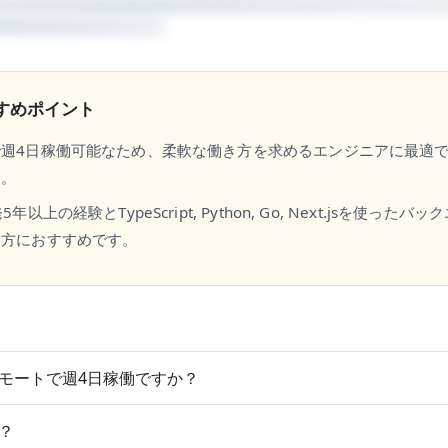
すめポイント
で週4日稼働可能なため、柔軟な働き方を求めるエンジニアに最適
す。
年以上の経験とTypeScript, Python, Go, Next.jsを使った
る方におすすめです。
モートで週4日稼働ですか？
？