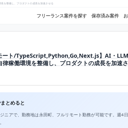
トの自律稼働環境を整備し、プロダクトの成長を加速させる
フリーランス案件を探す
保存済み案件
お
/TypeScript,Python,Go,Next.js】AI・LL
自律稼働環境を整備し、プロダクトの成長を加速
でまとめると
ンジニアで、勤務地は永田町、フルリモート勤務が可能です。週4
す。