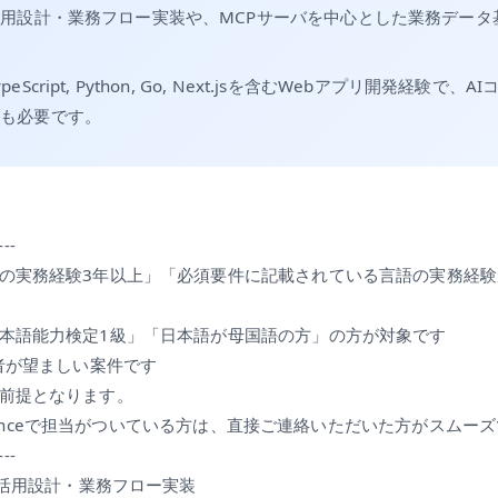
活用設計・業務フロー実装や、MCPサーバを中心とした業務データ
。
eScript, Python, Go, Next.jsを含むWebアプリ開発経験で
験も必要です。
---
の実務経験3年以上」「必須要件に記載されている言語の実務経験
本語能力検定1級」「日本語が母国語の方」の方が対象です
験者が望ましい案件です
前提となります。
reelanceで担当がついている方は、直接ご連絡いただいた方がスムー
---
I活用設計・業務フロー実装