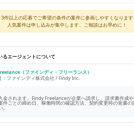
3件以上の応募でご希望の条件の案件に参画しやすくなります
人気案件は申し込みが集中します。ご相談はお早めに！
いるエージェントについて
y Freelance（ファインディ・フリーランス）
社：
ファインディ株式会社 / Findy Inc.
金されます。Findy Freelanceが企業へ請求し、請求書作
案件ごとの締め日、稼働時間の確認方法、契約変更時の覚書の
い。