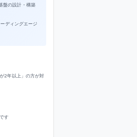
基盤の設計・構築
、AIコーディングエージ
が2年以上」の方が対
ズです