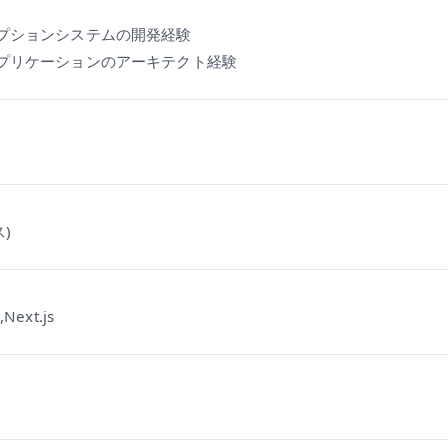
リプションシステムの開発経験
アプリケーションのアーキテクト経験
)
,Next.js