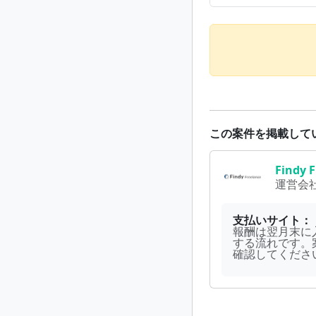
この案件を掲載して
Find
運営会
支払いサイト：
報酬は翌月末に入
する流れです。
確認してくださ