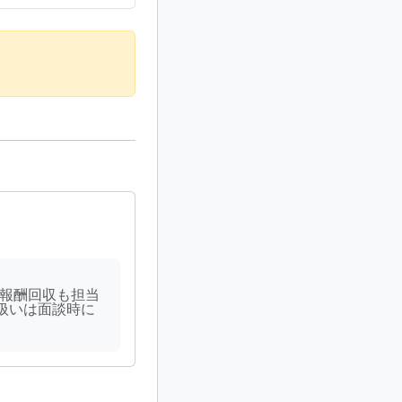
成や報酬回収も担当
扱いは面談時に