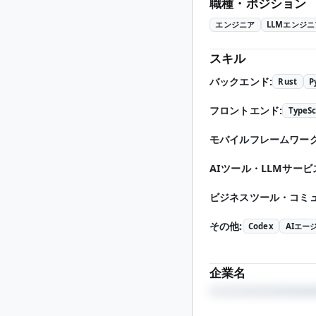
職種・ポジション
エンジニア
LLMエンジニ
スキル
バックエンド
:
Rust
P
フロントエンド
:
TypeSc
モバイルフレームワー
AIツール・LLMサービ
ビジネスツール・コミ
その他
:
Codex
AIエー
企業名