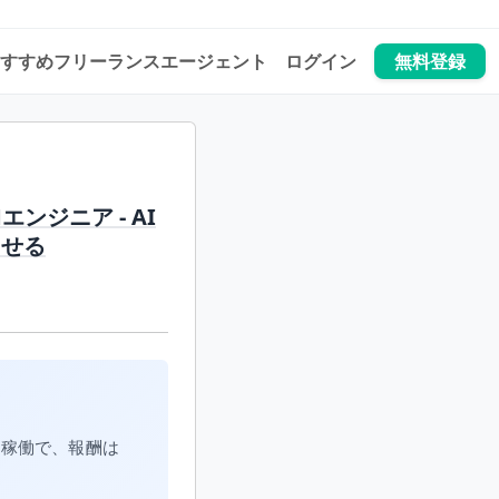
すすめフリーランスエージェント
ログイン
無料登録
Mエンジニア - AI
させる
日稼働で、報酬は