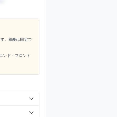
です。報酬は固定で
バックエンド・フロント