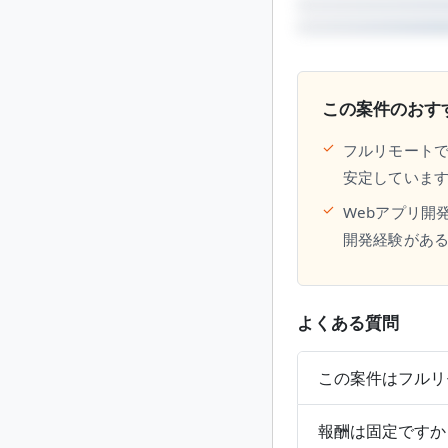
この案件のおす
✓
フルリモート
安定していま
✓
Webアプリ開発5
開発経験があ
よくある質問
この案件はフルリ
報酬は固定ですか