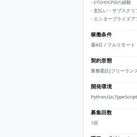
- CTOやCPOの経験
- 支払い・サブスク
- エンタープライズ
稼働条件
週4日 / フルリモート
契約形態
業務委託(フリーランス
開発環境
Python,Go,TypeScript
募集回数
1回