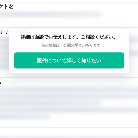
クト名
リリース時期
詳細は面談でお伝えします。ご相談ください。
一部の情報は非公開の場合があります
案件について詳しく知りたい
気