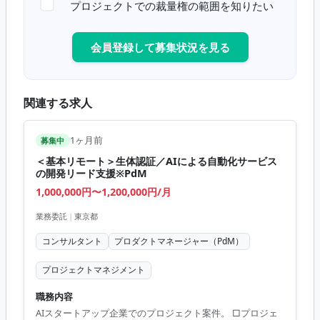
プロジェクトでの裁量権の範囲を知りたい
会員登録して募集状況を見る
関連する求人
1ヶ月前
募集中
＜基本リモート＞生体認証／AIによる自動化サービス
の開発リード支援※PdM
1,000,000円〜1,200,000円/月
業務委託
|
東京都
コンサルタント
プロダクトマネージャー（PdM）
プロジェクトマネジメント
職務内容
AIスタートアップ企業でのプロジェクト案件。 □プロジェ