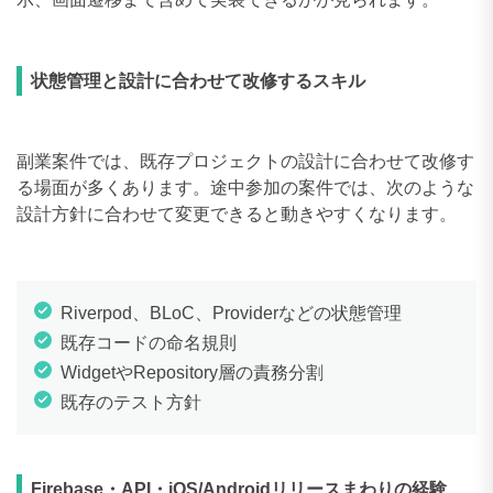
状態管理と設計に合わせて改修するスキル
副業案件では、既存プロジェクトの設計に合わせて改修す
る場面が多くあります。途中参加の案件では、次のような
設計方針に合わせて変更できると動きやすくなります。
Riverpod、BLoC、Providerなどの状態管理
既存コードの命名規則
WidgetやRepository層の責務分割
既存のテスト方針
Firebase・API・iOS/Androidリリースまわりの経験