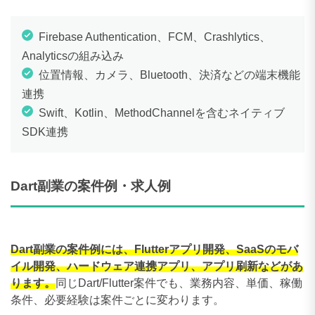
Firebase Authentication、FCM、Crashlytics、
Analyticsの組み込み
位置情報、カメラ、Bluetooth、決済などの端末機能
連携
Swift、Kotlin、MethodChannelを含むネイティブ
SDK連携
Dart副業の案件例・求人例
Dart副業の案件例には、Flutterアプリ開発、SaaSのモバ
イル開発、ハードウェア連携アプリ、アプリ刷新などがあ
ります。
同じDart/Flutter案件でも、業務内容、単価、稼働
条件、必要経験は案件ごとに変わります。