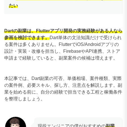
たい
Dartの副業は、Flutterアプリ開発の実務経験がある人なら
参画を検討できます。
Dart単体の文法知識だけで受けられ
る案件は多くありません。FlutterでiOS/Androidアプリの
設計・実装・改修を担当し、FirebaseやAPI連携、ストア
申請まで経験していると、副業案件の候補は増えます。
本記事では、Dart副業の可否、単価相場、案件種類、実際
の案件例、必要スキル、探し方、注意点を解説します。副
業を始める前に、自分の経験で担当できる工程と稼働条件
を整理しましょう。
現役エンジニアの僕がおすすめの
副業