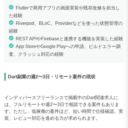
Flutterで商用アプリの画面実装や既存改修を担当し
た経験
Riverpod、BLoC、Providerなどを使った状態管理の
経験
REST APIやFirebaseと連携する機能を実装した経験
App StoreやGoogle Playへの申請、ビルドエラー調
査、クラッシュ対応の経験
Dart副業の週2〜3日・リモート案件の現状
インディバースフリーランスで掲載中のDart関連求人に
は、フルリモートや週2〜3日で相談できる案件もありま
す。ただし、低稼働の案件ほど、短い時間で仕様確認、実
装、レビュー対応を進める力が求められます。