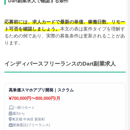
Dart副業求人で確認する条件
応募前には、求人カードで最新の単価、稼働日数、リモー
ト可否を確認しましょう。
本文の表は案件タイプを理解す
るための例であり、実際の募集条件は更新されることがあ
ります。
インディバースフリーランスのDart副業求人
高単価スマホアプリ開発｜スクラム
700,000円〜800,000円/月
一部リモート
週3から
東京都 中央区 新富町
業務委託(フリーランス)