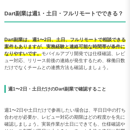
Dart副業は週1・土日・フルリモートでできる？
Dart副業は、週1〜2日、土日、フルリモートで相談できる
案件もありますが、実務経験と連絡可能な時間帯が条件に
なりやすいです。
モバイルアプリ開発では仕様確認、レビ
ュー対応、リリース前後の連絡が発生するため、稼働日数
だけでなくチームとの連携方法も確認しましょう。
週1〜2日・土日だけのDart副業で確認すること
週1〜2日や土日だけで参画したい場合は、平日日中の打ち
合わせが必要か、レビュー対応の期限はどの程度かを先に
確認しましょう。実装作業が土日にできても、仕様確認や