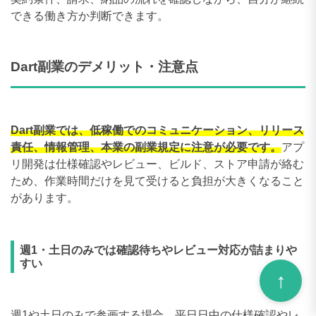
できる働き方か判断できます。
Dart副業のデメリット・注意点
Dart副業では、低稼働でのコミュニケーション、リリース
責任、情報管理、本業の副業規定に注意が必要です。
アプ
リ開発は仕様確認やレビュー、ビルド、ストア申請が絡む
ため、作業時間だけを見て受けると負担が大きくなること
があります。
週1・土日のみでは確認待ちやレビュー対応が詰まりや
すい
週1や土日のみで参画する場合、平日日中の仕様確認やレ