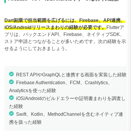
Dart副業で担当範囲を広げるには、Firebase、API連携、
iOS/Androidリリースまわりの経験が必要です。
Flutterア
プリは、バックエンドAPI、Firebase、ネイティブSDK、
ストア申請とつながることが多いためです。次の経験を示
せるようにしておきましょう。
REST APIやGraphQLと連携する画面を実装した経験
Firebase Authentication、FCM、Crashlytics、
Analyticsを使った経験
iOS/Androidのビルドエラーや証明書まわりを調査し
た経験
Swift、Kotlin、MethodChannelを含むネイティブ連
携を扱った経験