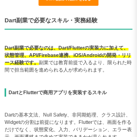
Dart副業で必要なスキル・実務経験
Dart副業で必要なのは、Dart/Flutterの実装力に加えて、
状態管理、API/Firebase連携、iOS/Androidの開発・リリ
ース経験です。
副業では教育前提で入るより、限られた時
間で担当範囲を進められる人が求められます。
DartとFlutterで商用アプリを実装するスキル
Dartの基本文法、Null Safety、非同期処理、クラス設計、
Widgetの分割は前提になります。Flutterでは、画面を作る
だけでなく、状態変化、入力、バリデーション、エラー表
示、画面遷移まで含めて実装できるかが見られます。