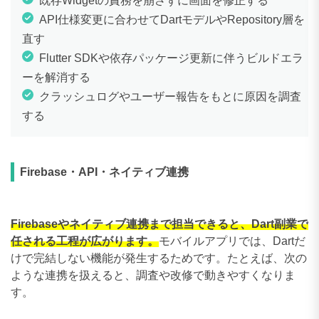
既存Widgetの責務を崩さずに画面を修正する
API仕様変更に合わせてDartモデルやRepository層を
直す
Flutter SDKや依存パッケージ更新に伴うビルドエラ
ーを解消する
クラッシュログやユーザー報告をもとに原因を調査
する
Firebase・API・ネイティブ連携
Firebaseやネイティブ連携まで担当できると、Dart副業で
任される工程が広がります。
モバイルアプリでは、Dartだ
けで完結しない機能が発生するためです。たとえば、次の
ような連携を扱えると、調査や改修で動きやすくなりま
す。