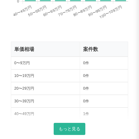
単価相場
案件数
0〜9万円
0件
10〜19万円
0件
20〜29万円
0件
30〜39万円
0件
40〜49万円
1件
50〜59万円
1件
もっと見る