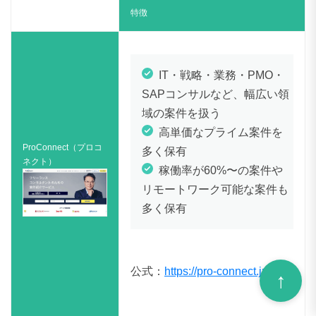
特徴
IT・戦略・業務・PMO・
SAPコンサルなど、幅広い領
域の案件を扱う
高単価なプライム案件を
ProConnect（プロコ
多く保有
ネクト）
稼働率が60%〜の案件や
リモートワーク可能な案件も
多く保有
公式：
https://pro-connect.jp/