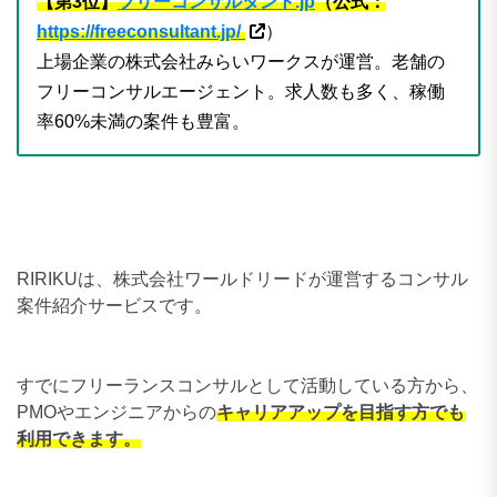
【第3位】
フリーコンサルタント.jp
（公式：
https://freeconsultant.jp/
）
上場企業の株式会社みらいワークスが運営。老舗の
フリーコンサルエージェント。求人数も多く、稼働
率60%未満の案件も豊富。
RIRIKUは、株式会社ワールドリードが運営するコンサル
案件紹介サービスです。
すでにフリーランスコンサルとして活動している方から、
PMOやエンジニアからの
キャリアアップを目指す方でも
利用できます。