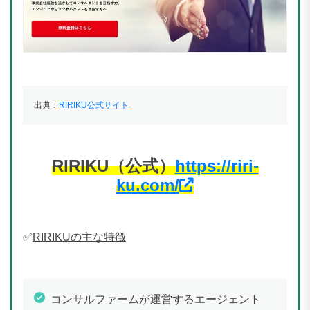
出典：
RIRIKU公式サイト
RIRIKU（公式）
https://riri-
ku.com/
✅
RIRIKUの主な特徴
コンサルファームが運営するエージェント