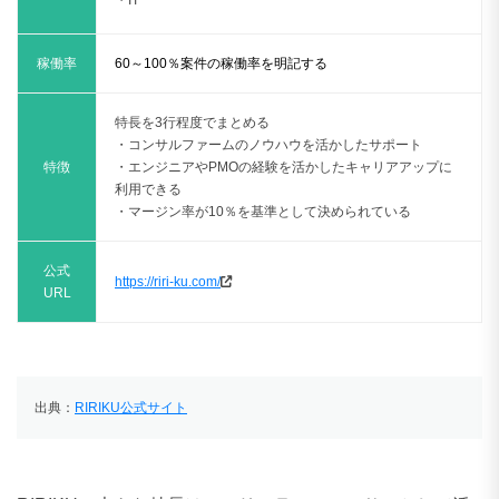
稼働率
60～100％案件の稼働率を明記する
特長を3行程度でまとめる
・コンサルファームのノウハウを活かしたサポート
特徴
・エンジニアやPMOの経験を活かしたキャリアアップに
利用できる
・マージン率が10％を基準として決められている
公式
https://riri-ku.com/
URL
出典：
RIRIKU公式サイト