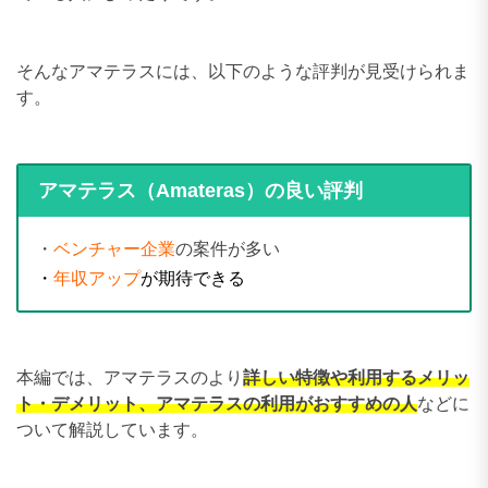
そんなアマテラスには、以下のような評判が見受けられま
す。
アマテラス（Amateras）の良い評判
・
ベンチャー企業
の案件が多い
・
年収アップ
が期待できる
本編では、アマテラスのより
詳しい特徴や利用するメリッ
ト・デメリット、アマテラスの利用がおすすめの人
などに
ついて解説しています。