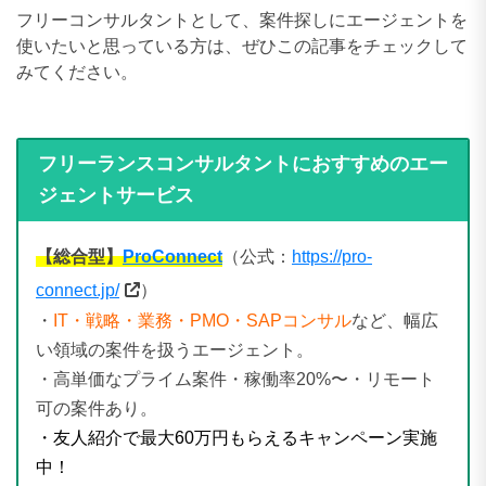
フリーコンサルタントとして、案件探しにエージェントを
使いたいと思っている方は、ぜひこの記事をチェックして
みてください。
フリーランスコンサルタントにおすすめのエー
ジェントサービス
【総合型】
ProConnect
（公式：
https://pro-
connect.jp/
）
・
IT・戦略・業務・PMO・SAPコンサル
など、幅広
い領域の案件を扱うエージェント。
・高単価なプライム案件・稼働率20%〜・リモート
可の案件あり。
・友人紹介で最大60万円もらえるキャンペーン実施
中！