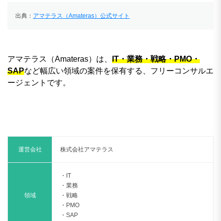
出典：
アマテラス（Amateras）公式サイト
アマテラス（Amateras）は、
IT・業務・戦略・PMO・
SAP
など幅広い領域の案件を保有する、フリーコンサルエ
ージェントです。
運営会社
株式会社アマテラス
・IT
・業務
領域
・戦略
・PMO
・SAP