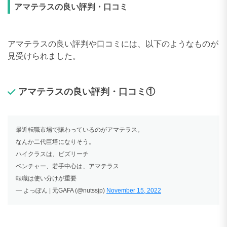
アマテラスの良い評判・口コミ
アマテラスの良い評判や口コミには、以下のようなものが
見受けられました。
アマテラスの良い評判・口コミ①
最近転職市場で賑わっているのがアマテラス。
なんか二代巨塔になりそう。
ハイクラスは、ビズリーチ
ベンチャー、若手中心は、アマテラス
転職は使い分けが重要
— よっぽん | 元GAFA (@nutssjp)
November 15, 2022