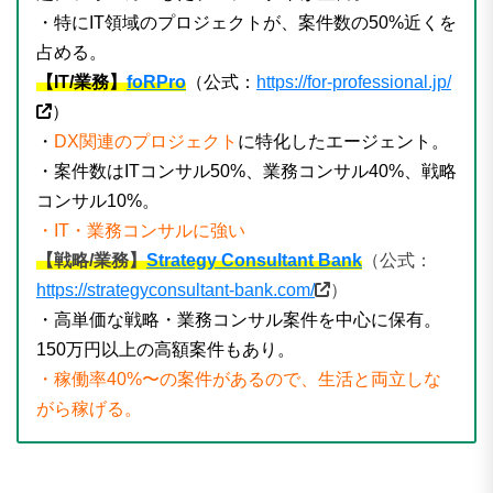
・特にIT領域のプロジェクトが、案件数の50%近くを
占める。
【IT/業務】
foRPro
（公式：
https://for-professional.jp/
）
・
DX関連のプロジェクト
に特化したエージェント。
・案件数はITコンサル50%、業務コンサル40%、戦略
コンサル10%。
・IT・業務コンサルに強い
【戦略/業務】
Strategy Consultant Bank
（公式：
https://strategyconsultant-bank.com/
）
・高単価な戦略・業務コンサル案件を中心に保有。
150万円以上の高額案件もあり。
・稼働率40%〜の案件があるので、生活と両立しな
がら稼げる。