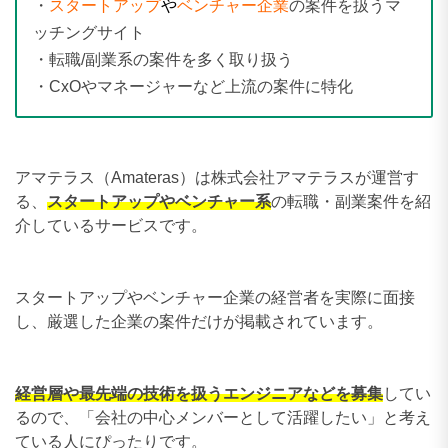
・
スタートアップ
や
ベンチャー企業
の案件を扱うマ
ッチングサイト
・転職/副業系の案件を多く取り扱う
・CxOやマネージャーなど上流の案件に特化
アマテラス（Amateras）は株式会社アマテラスが運営す
る、
スタートアップやベンチャー系
の転職・副業案件を紹
介しているサービスです。
スタートアップやベンチャー企業の経営者を実際に面接
し、厳選した企業の案件だけが掲載されています。
経営層や最先端の技術を扱うエンジニアなどを募集
してい
るので、「会社の中心メンバーとして活躍したい」と考え
ている人にぴったりです。