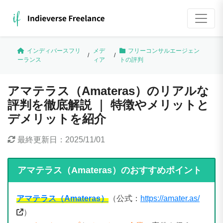
インディバースフリ
メデ
フリーコンサルエージェン
/
/
ーランス
ィア
トの評判
アマテラス（Amateras）のリアルな
評判を徹底解説 ｜ 特徴やメリットと
デメリットを紹介
最終更新日：
2025/11/01
アマテラス（Amateras）のおすすめポイント
アマテラス（Amateras）
（公式：
https://amater.as/
）