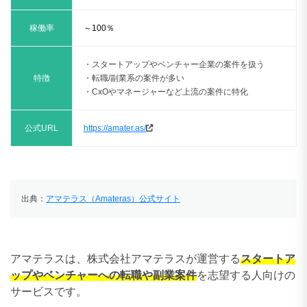
稼働率
～100％
・スタートアップやベンチャー企業の案件を扱う
特徴
・転職/副業系の案件が多い
・CxOやマネージャーなど上流の案件に特化
公式URL
https://amater.as/
出典：
アマテラス（Amateras）公式サイト
アマテラスは、株式会社アマテラスが運営する
スタートア
ップやベンチャーへの転職や副業案件
を志望する人向けの
サービスです。