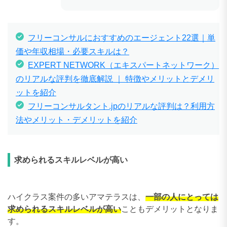
フリーコンサルにおすすめのエージェント22選｜単
価や年収相場・必要スキルは？
EXPERT NETWORK（エキスパートネットワーク）
のリアルな評判を徹底解説 ｜ 特徴やメリットとデメリ
ットを紹介
フリーコンサルタント.jpのリアルな評判は？利用方
法やメリット・デメリットを紹介
求められるスキルレベルが高い
ハイクラス案件の多いアマテラスは、
一部の人にとっては
求められるスキルレベルが高い
こともデメリットとなりま
す。