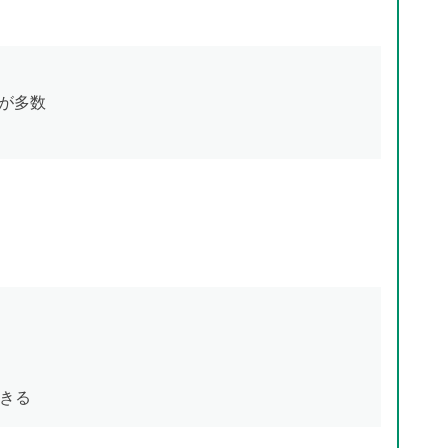
件が多数
きる