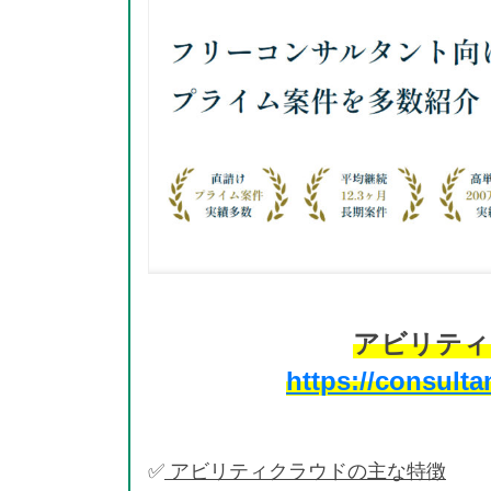
アビリティ
https://consulta
✅
アビリティクラウドの主な特徴