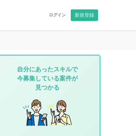
ログイン
新規登録
自分にあったスキルで
今募集している案件が
見つかる