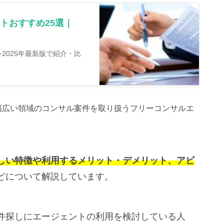
トおすすめ25選｜
2025年最新版で紹介・比
幅広い領域のコンサル案件を取り扱うフリーコンサルエ
しい特徴や利用するメリット・デメリット、アビ
どについて解説しています。
件探しにエージェントの利用を検討している人