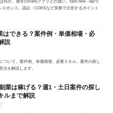
とは何か、通常のRailsアプリとの違い、rails new --apiで
Nレスポンス、認証・CORSなど実務で注意するポイント
の副業はできる？案件例・単価相場・必
解説
の副業について、案件例、単価相場、必要スキル、案件の探し
意点を解説します。
BIの副業は稼げる？週1・土日案件の探し
キルまで解説