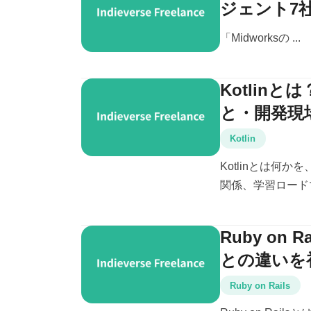
ジェント7
「Midworksの ...
Kotlin
と・開発現
Kotlin
Kotlinとは何か
関係、学習ロード
Ruby on
との違いを
Ruby on Rails