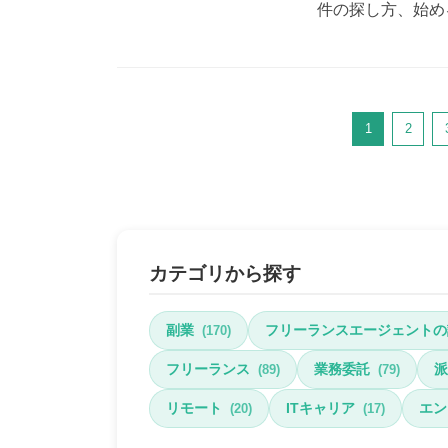
件の探し方、始め
1
2
カテゴリから探す
副業
フリーランスエージェントの
(170)
フリーランス
業務委託
派
(89)
(79)
リモート
ITキャリア
エン
(20)
(17)