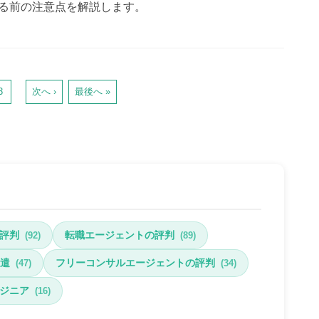
る前の注意点を解説します。
3
次へ ›
最後へ »
評判
転職エージェントの評判
(92)
(89)
遣
フリーコンサルエージェントの評判
(47)
(34)
ジニア
(16)