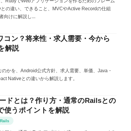
ilsとは、RubyでWebアプリケーションを作るためのフレーム
との違い、できること、MVCやActive Recordの仕組
向けに解説し...
はオワコン？将来性・求人需要・今から
を解説
ンなのかを、Android公式方針、求人需要、単価、Java・
r・React Nativeとの違いから解説します。
PIモードとは？作り方・通常のRailsとの
で使うポイントを解説
Rails