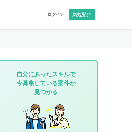
ログイン
新規登録
自分にあったスキルで
今募集している案件が
見つかる