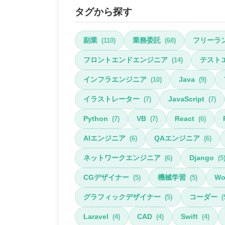
タグから探す
副業
業務委託
フリーラ
(110)
(68)
フロントエンドエンジニア
テスト
(14)
インフラエンジニア
Java
(10)
(9)
イラストレーター
JavaScript
(7)
(7)
Python
VB
React
(7)
(7)
(6)
AIエンジニア
QAエンジニア
(6)
(6)
ネットワークエンジニア
Django
(6)
(5
CGデザイナー
機械学習
Wo
(5)
(5)
グラフィックデザイナー
コーダー
(5)
(
Laravel
CAD
Swift
(4)
(4)
(4)