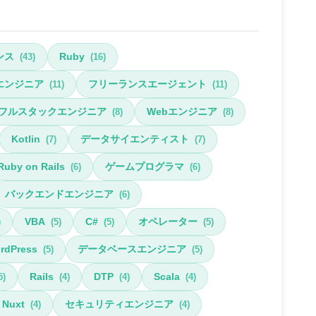
ンス
Ruby
(43)
(16)
エンジニア
フリーランスエージェント
(11)
(11)
フルスタックエンジニア
Webエンジニア
(8)
(8)
Kotlin
データサイエンティスト
(7)
(7)
Ruby on Rails
ゲームプログラマ
(6)
(6)
バックエンドエンジニア
(6)
VBA
C#
オペレーター
)
(5)
(5)
(5)
rdPress
データベースエンジニア
(5)
(5)
Rails
DTP
Scala
5)
(4)
(4)
(4)
Nuxt
セキュリティエンジニア
(4)
(4)