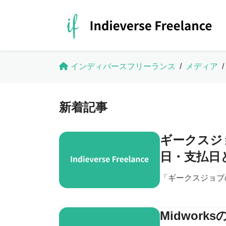
インディバースフリーランス
/
メディア
/
新着記事
ギークスジ
日・支払日
「ギークスジョブの支
Midwor