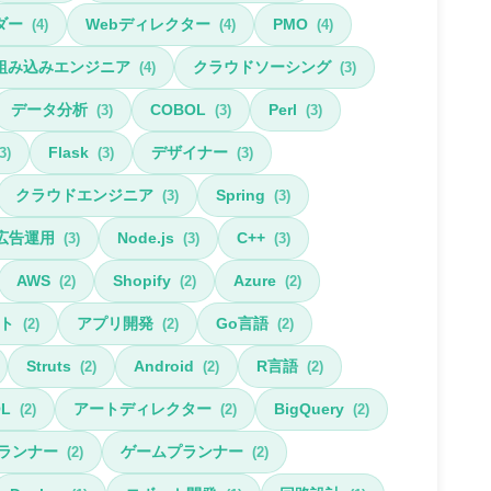
ダー
Webディレクター
PMO
(4)
(4)
(4)
組み込みエンジニア
クラウドソーシング
(4)
(3)
データ分析
COBOL
Perl
(3)
(3)
(3)
Flask
デザイナー
3)
(3)
(3)
クラウドエンジニア
Spring
(3)
(3)
広告運用
Node.js
C++
(3)
(3)
(3)
AWS
Shopify
Azure
(2)
(2)
(2)
ト
アプリ開発
Go言語
(2)
(2)
(2)
Struts
Android
R言語
(2)
(2)
(2)
QL
アートディレクター
BigQuery
(2)
(2)
(2)
ランナー
ゲームプランナー
(2)
(2)